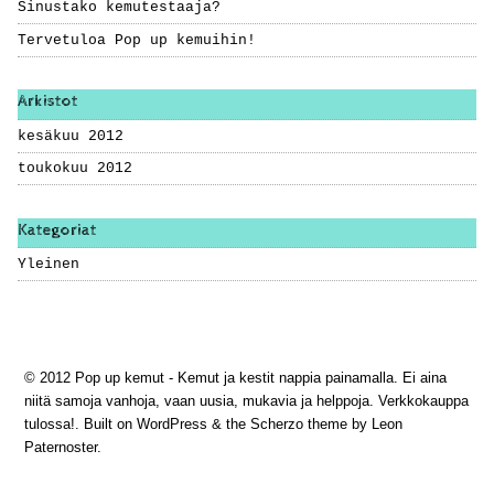
Sinustako kemutestaaja?
Tervetuloa Pop up kemuihin!
Arkistot
kesäkuu 2012
toukokuu 2012
Kategoriat
Yleinen
© 2012 Pop up kemut - Kemut ja kestit nappia painamalla. Ei aina
niitä samoja vanhoja, vaan uusia, mukavia ja helppoja. Verkkokauppa
tulossa!. Built on
WordPress
& the
Scherzo theme
by Leon
Paternoster.