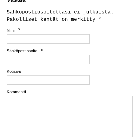
Sähköpostiosoitettasi ei julkaista.
Pakolliset kentät on merkitty
*
*
Nimi
*
Sähköpostiosoite
Kotisivu
Kommentti