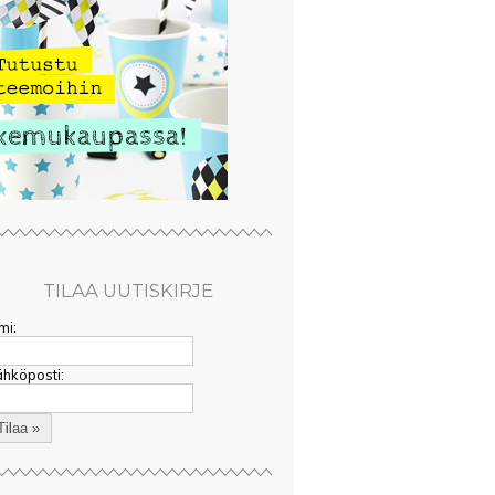
TILAA UUTISKIRJE
mi:
hköposti: