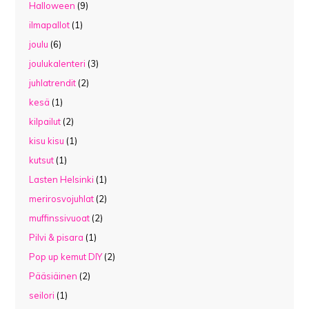
Halloween
(9)
ilmapallot
(1)
joulu
(6)
joulukalenteri
(3)
juhlatrendit
(2)
kesä
(1)
kilpailut
(2)
kisu kisu
(1)
kutsut
(1)
Lasten Helsinki
(1)
merirosvojuhlat
(2)
muffinssivuoat
(2)
Pilvi & pisara
(1)
Pop up kemut DIY
(2)
Pääsiäinen
(2)
seilori
(1)