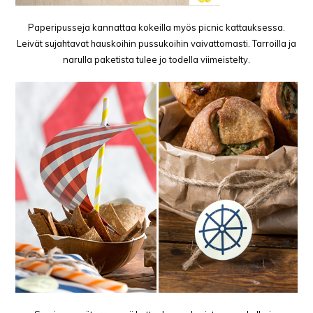
Paperipusseja kannattaa kokeilla myös picnic kattauksessa.
Leivät sujahtavat hauskoihin pussukoihin vaivattomasti. Tarroilla ja
narulla paketista tulee jo todella viimeistelty.