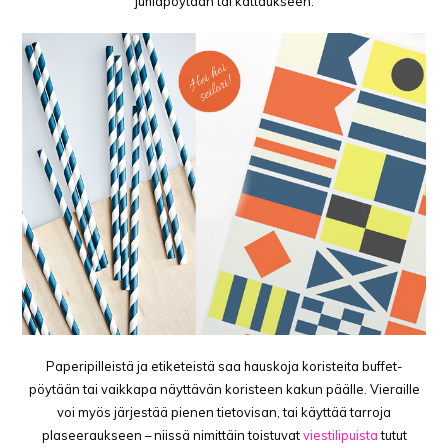
juhlapöytään tai kattaukseen.
Paperipilleistä ja etiketeistä saa hauskoja koristeita buffet-
pöytään tai vaikkapa näyttävän koristeen kakun päälle. Vieraille
voi myös järjestää pienen tietovisan, tai käyttää tarroja
plaseeraukseen – niissä nimittäin toistuvat
viestilipuista
tutut