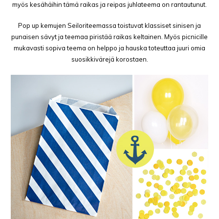
myös kesähäihin tämä raikas ja reipas juhlateema on rantautunut.
Pop up kemujen Seiloriteemassa toistuvat klassiset sinisen ja
punaisen sävyt ja teemaa piristää raikas keltainen. Myös picnicille
mukavasti sopiva teema on helppo ja hauska toteuttaa juuri omia
suosikkivärejä korostaen.