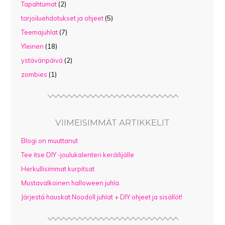
Tapahtumat
(2)
tarjoiluehdotukset ja ohjeet
(5)
Teemajuhlat
(7)
Yleinen
(18)
ystävänpäivä
(2)
zombies
(1)
VIIMEISIMMÄT ARTIKKELIT
Blogi on muuttanut
Tee itse DIY -joulukalenteri keräilijälle
Herkullisimmat kurpitsat
Mustavalkoinen halloween juhla.
Järjestä hauskat Noodoll juhlat + DIY ohjeet ja sisällöt!