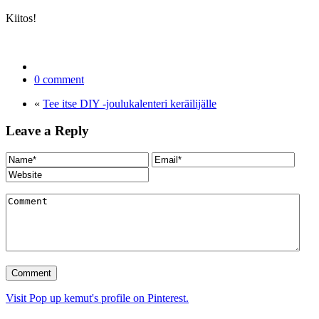
Kiitos!
0 comment
«
Tee itse DIY -joulukalenteri keräilijälle
Leave a Reply
Visit Pop up kemut's profile on Pinterest.