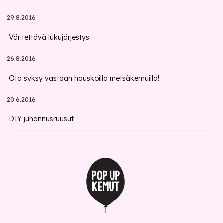
29.8.2016
Väritettävä lukujärjestys
26.8.2016
Ota syksy vastaan hauskoilla metsäkemuilla!
20.6.2016
DIY juhannusruusut