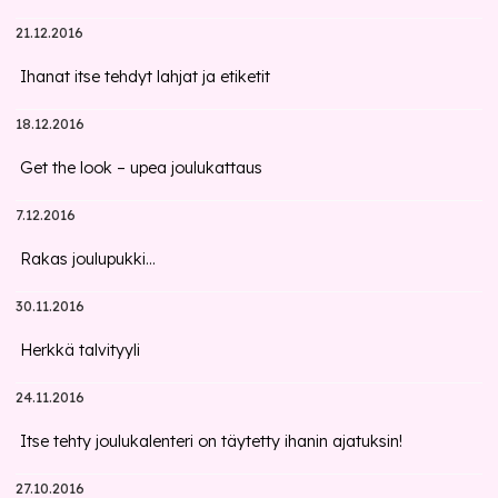
21.12.2016
Ihanat itse tehdyt lahjat ja etiketit
18.12.2016
Get the look – upea joulukattaus
7.12.2016
Rakas joulupukki...
30.11.2016
Herkkä talvityyli
24.11.2016
Itse tehty joulukalenteri on täytetty ihanin ajatuksin!
27.10.2016