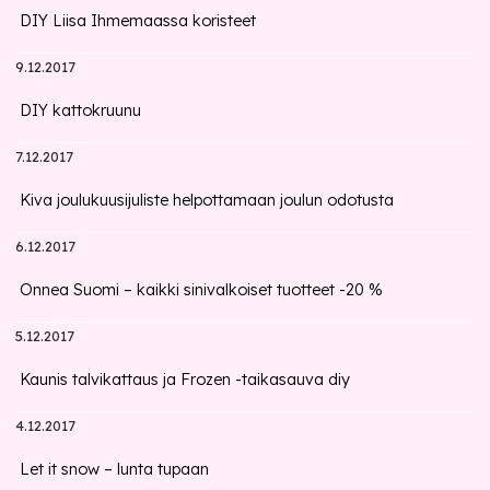
DIY Liisa Ihmemaassa koristeet
9.12.2017
DIY kattokruunu
7.12.2017
Kiva joulukuusijuliste helpottamaan joulun odotusta
6.12.2017
Onnea Suomi – kaikki sinivalkoiset tuotteet -20 %
5.12.2017
Kaunis talvikattaus ja Frozen -taikasauva diy
4.12.2017
Let it snow – lunta tupaan