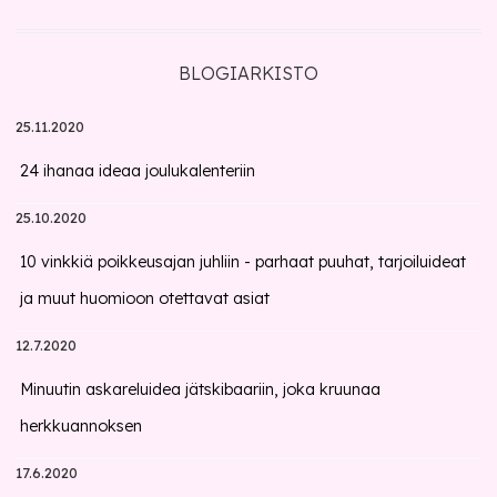
BLOGIARKISTO
25.11.2020
24 ihanaa ideaa joulukalenteriin
25.10.2020
10 vinkkiä poikkeusajan juhliin - parhaat puuhat, tarjoiluideat
ja muut huomioon otettavat asiat
12.7.2020
Minuutin askareluidea jätskibaariin, joka kruunaa
herkkuannoksen
17.6.2020