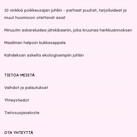
10 vinkkiä poikkeusajan juhliin - parhaat puuhat, tarjoiluideat ja
muut huomioon otettavat asiat
Minuutin askareluidea jätskibaariin, joka kruunaa herkkuannoksen
Maailman helpoin kukkaseppele
Kahdeksan askelta ekologisempiin juhliin
TIETOA MEISTÄ
Vaihdot ja palautukset
Yhteystiedot
Tietosuojaseloste
OTA YHTEYTTÄ