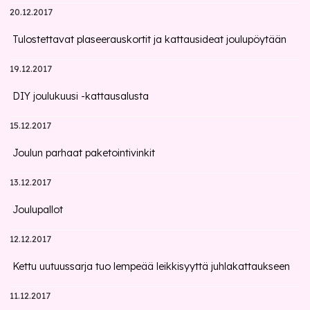
20.12.2017
Tulostettavat plaseerauskortit ja kattausideat joulupöytään
19.12.2017
DIY joulukuusi -kattausalusta
15.12.2017
Joulun parhaat paketointivinkit
13.12.2017
Joulupallot
12.12.2017
Kettu uutuussarja tuo lempeää leikkisyyttä juhlakattaukseen
11.12.2017