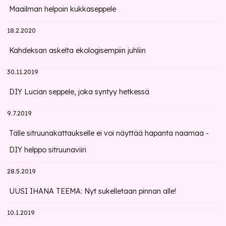
Maailman helpoin kukkaseppele
18.2.2020
Kahdeksan askelta ekologisempiin juhliin
30.11.2019
DIY Lucian seppele, joka syntyy hetkessä
9.7.2019
Tälle sitruunakattaukselle ei voi näyttää hapanta naamaa -
DIY helppo sitruunaviiri
28.5.2019
UUSI IHANA TEEMA: Nyt sukelletaan pinnan alle!
10.1.2019