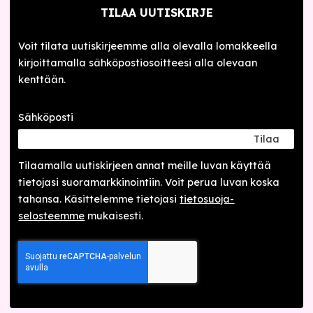
TILAA UUTISKIRJE
Voit tilata uutiskirjeemme alla olevalla lomakkeella
kirjoittamalla sähköpostiosoitteesi alla olevaan
kenttään.
Sähköposti
Tilaa
Tilaamalla uutis­kirjeen annat meille luvan käyttää
tietojasi suora­markkinointiin. Voit perua luvan koska
tahansa. Käsittelemme tietojasi
tieto­suoja­
selosteemme
mukaisesti.