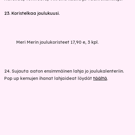
23. Koristelkaa joulukuusi.
Meri Merin joulukoristeet 17,90 e, 3 kpl.
24. Sujauta aaton ensimmäinen lahja jo joulukalenteriin.
Pop up kemujen ihanat lahjaideat löydät
täältä
.