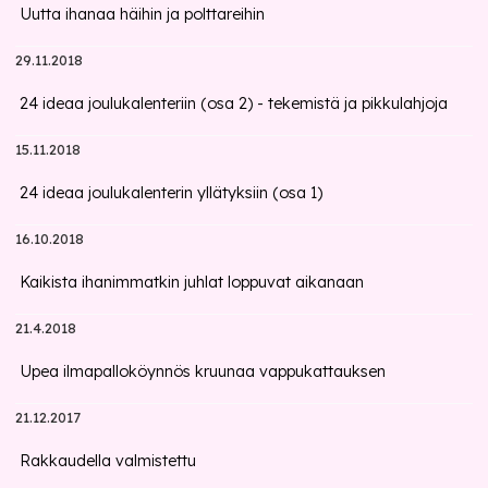
Uutta ihanaa häihin ja polttareihin
29.11.2018
24 ideaa joulukalenteriin (osa 2) - tekemistä ja pikkulahjoja
15.11.2018
24 ideaa joulukalenterin yllätyksiin (osa 1)
16.10.2018
Kaikista ihanimmatkin juhlat loppuvat aikanaan
21.4.2018
Upea ilmapalloköynnös kruunaa vappukattauksen
21.12.2017
Rakkaudella valmistettu