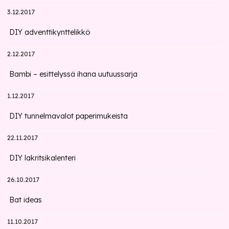
3.12.2017
DIY adventtikynttelikkö
2.12.2017
Bambi – esittelyssä ihana uutuussarja
1.12.2017
DIY tunnelmavalot paperimukeista
22.11.2017
DIY lakritsikalenteri
26.10.2017
Bat ideas
11.10.2017