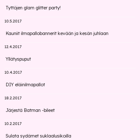
Tyttöjen glam glitter party!
10.5.2017
Kauniit ilmapallobannerit kevään ja kesän juhlaan
12.4.2017
Yllätyspuput
10.4.2017
DIY eläinilmapallot
18.2.2017
Järjestä Batman -bileet
10.2.2017
Sulata sydämet suklaalusikoilla