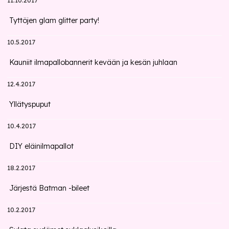
11.10.2017
Tyttöjen glam glitter party!
10.5.2017
Kauniit ilmapallobannerit kevään ja kesän juhlaan
12.4.2017
Yllätyspuput
10.4.2017
DIY eläinilmapallot
18.2.2017
Järjestä Batman -bileet
10.2.2017