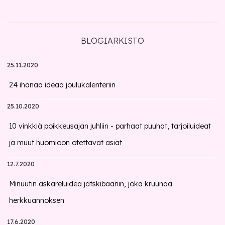
BLOGIARKISTO
25.11.2020
24 ihanaa ideaa joulukalenteriin
25.10.2020
10 vinkkiä poikkeusajan juhliin - parhaat puuhat, tarjoiluideat
ja muut huomioon otettavat asiat
12.7.2020
Minuutin askareluidea jätskibaariin, joka kruunaa
herkkuannoksen
17.6.2020