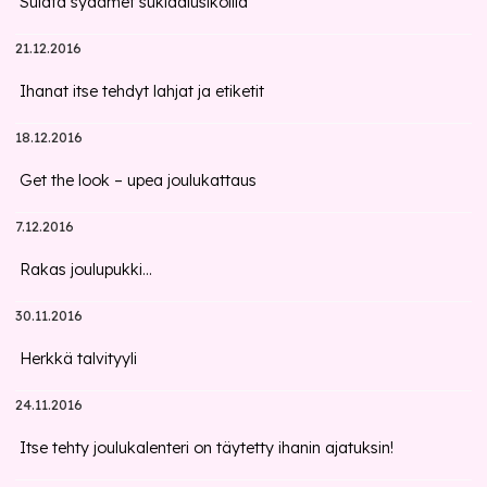
Sulata sydämet suklaalusikoilla
21.12.2016
Ihanat itse tehdyt lahjat ja etiketit
18.12.2016
Get the look – upea joulukattaus
7.12.2016
Rakas joulupukki...
30.11.2016
Herkkä talvityyli
24.11.2016
Itse tehty joulukalenteri on täytetty ihanin ajatuksin!