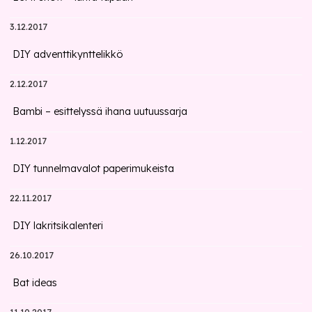
3.12.2017
DIY adventtikynttelikkö
2.12.2017
Bambi – esittelyssä ihana uutuussarja
1.12.2017
DIY tunnelmavalot paperimukeista
22.11.2017
DIY lakritsikalenteri
26.10.2017
Bat ideas