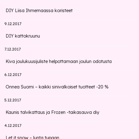
DIY Liisa Ihmemaassa koristeet
9.12.2017
DIY kattokruunu
7.12.2017
Kiva joulukuusijuliste helpottamaan joulun odotusta
6.12.2017
Onnea Suomi – kaikki sinivalkoiset tuotteet -20 %
5.12.2017
Kaunis talvikattaus ja Frozen -taikasauva diy
4.12.2017
Let it snow – lunta tupaan