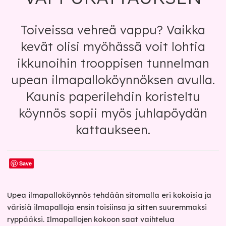
Toiveissa vehreä vappu? Vaikka
kevät olisi myöhässä voit lohtia
ikkunoihin trooppisen tunnelman
upean ilmapalloköynnöksen avulla.
Kaunis paperilehdin koristeltu
köynnös sopii myös juhlapöydän
kattaukseen.
Save
Upea ilmapalloköynnös tehdään sitomalla eri kokoisia ja
värisiä ilmapalloja ensin toisiinsa ja sitten suuremmaksi
ryppääksi. Ilmapallojen kokoon saat vaihtelua