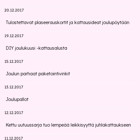
20.12.2017
Tulostettavat plaseerauskortit ja kattausideat joulupöytään
19.12.2017
DIY joulukuusi -kattausalusta
15.12.2017
Joulun parhaat paketointivinkit
13.12.2017
Joulupallot
12.12.2017
Kettu uutuussarja tuo lempeää leikkisyyttä juhlakattaukseen
11.12.2017