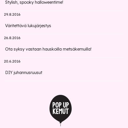
Stylish, spooky halloweentime!
29.8.2016
Väritettävä lukujärjestys
26.8.2016
Ota syksy vastaan hauskoilla metsäkemuilla!
20.6.2016
DIY juhannusruusut