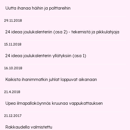
Uutta ihanaa häihin ja polttareihin
29.11.2018
24 ideaa joulukalenteriin (osa 2) - tekemistä ja pikkulahjoja
15.11.2018
24 ideaa joulukalenterin yllätyksiin (osa 1)
16.10.2018
Kaikista ihanimmatkin juhlat loppuvat aikanaan
21.4.2018
Upea ilmapalloköynnös kruunaa vappukattauksen
21.12.2017
Rakkaudella valmistettu