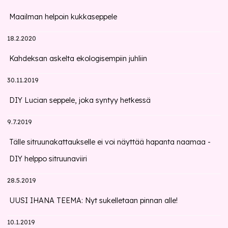
Maailman helpoin kukkaseppele
18.2.2020
Kahdeksan askelta ekologisempiin juhliin
30.11.2019
DIY Lucian seppele, joka syntyy hetkessä
9.7.2019
Tälle sitruunakattaukselle ei voi näyttää hapanta naamaa -
DIY helppo sitruunaviiri
28.5.2019
UUSI IHANA TEEMA: Nyt sukelletaan pinnan alle!
10.1.2019