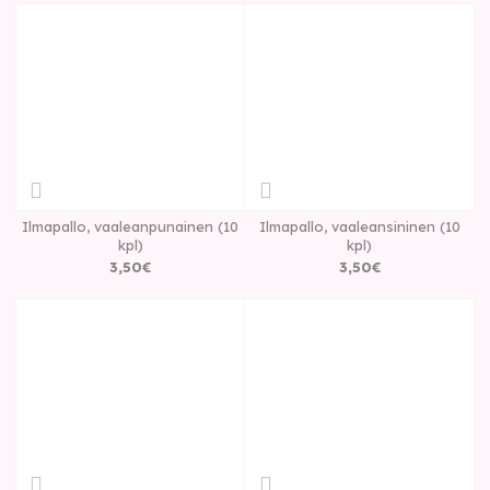
Ilmapallo, vaaleanpunainen (10
Ilmapallo, vaaleansininen (10
kpl)
kpl)
3
,
50
€
3
,
50
€