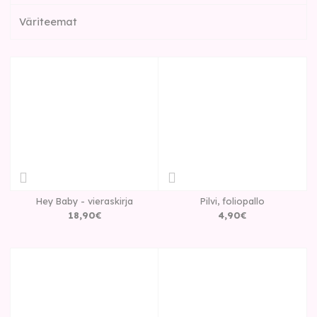
Väriteemat
Hey Baby - vieraskirja
Pilvi, foliopallo
18
,
90
€
4
,
90
€