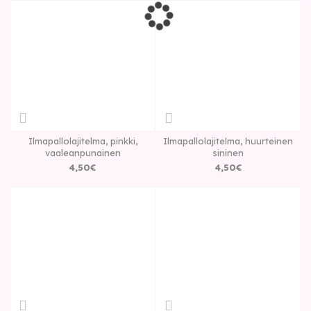
Ilmapallolajitelma, pinkki,
Ilmapallolajitelma, huurteinen
vaaleanpunainen
sininen
4
,
50
€
4
,
50
€