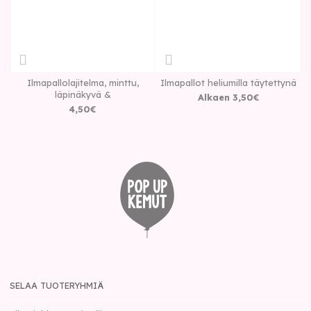
Ilmapallolajitelma, minttu,
Ilmapallot heliumilla täytettynä
läpinäkyvä &
Alkaen
3
,
50
€
4
,
50
€
SELAA TUOTERYHMIÄ