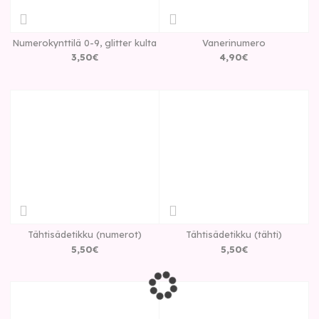
Numerokynttilä 0-9, glitter kulta
Vanerinumero
3
,
50
€
4
,
90
€
Tähtisädetikku (numerot)
Tähtisädetikku (tähti)
5
,
50
€
5
,
50
€