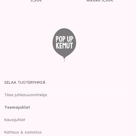
SELAA TUOTERYHMIÄ
Tilaa juhlasuunnittelija
Teemajuhlat
Kausijuhlat
Kattaus & somistus