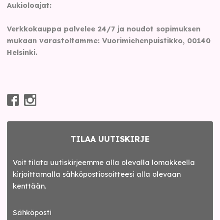
Aukioloajat:
Verkkokauppa palvelee 24/7 ja noudot sopimuksen
mukaan varastoltamme: Vuorimiehenpuistikko, 00140
Helsinki.
TILAA UUTISKIRJE
Voit tilata uutiskirjeemme alla olevalla lomakkeella
kirjoittamalla sähköpostiosoitteesi alla olevaan
kenttään.
Sähköposti