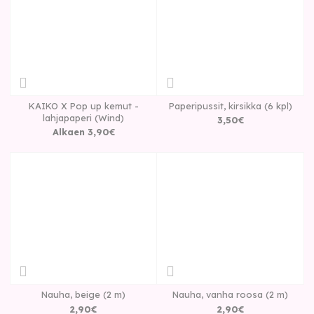
KAIKO X Pop up kemut -
Paperipussit, kirsikka (6 kpl)
lahjapaperi (Wind)
3
,
50
€
Alkaen
3
,
90
€
Nauha, beige (2 m)
Nauha, vanha roosa (2 m)
2
,
90
€
2
,
90
€