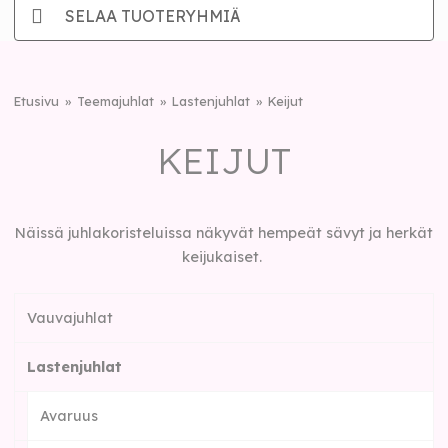
SELAA TUOTERYHMIÄ
Etusivu
Teemajuhlat
Lastenjuhlat
Keijut
KEIJUT
Näissä juhlakoristeluissa näkyvät hempeät sävyt ja herkät
keijukaiset.
Vauvajuhlat
Lastenjuhlat
Avaruus