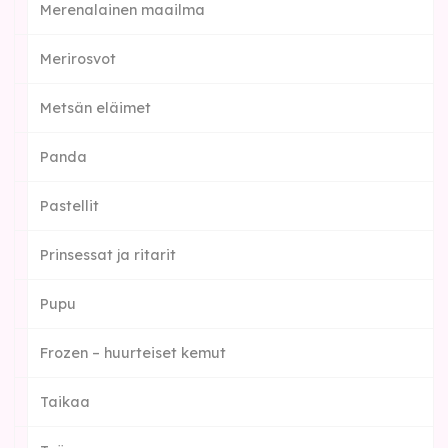
Merenalainen maailma
Merirosvot
Metsän eläimet
Panda
Pastellit
Prinsessat ja ritarit
Pupu
Frozen – huurteiset kemut
Taikaa