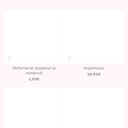
Glittertarrat (kirjaimet ja
Kirjaintaulu
numerot)
14
,
90
€
1
,
50
€