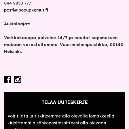
044 9850 777
posti@popupkemut.fi
Aukioloajat:
Verkkokauppa palvelee 24/7 ja noudot sopimuksen
mukaan varastoltamme: Vuorimiehenpuistikko, 00140
Helsinki.
TILAA UUTISKIRJE
Voit tilata uutiskirjeemme alla olevalla lomakkeella
kirjoittamalla sähköpostiosoitteesi alla olevaan