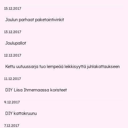
15.12.2017
Joulun parhaat paketointivinkit
13.12.2017
Joulupallot
12.12.2017
Kettu uutuussarja tuo lempeää leikkisyyttä juhlakattaukseen
11.12.2017
DIY Liisa Ihmemaassa koristeet
9.12.2017
DIY kattokruunu
7.12.2017