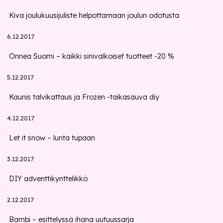
Kiva joulukuusijuliste helpottamaan joulun odotusta
6.12.2017
Onnea Suomi – kaikki sinivalkoiset tuotteet -20 %
5.12.2017
Kaunis talvikattaus ja Frozen -taikasauva diy
4.12.2017
Let it snow – lunta tupaan
3.12.2017
DIY adventtikynttelikkö
2.12.2017
Bambi – esittelyssä ihana uutuussarja