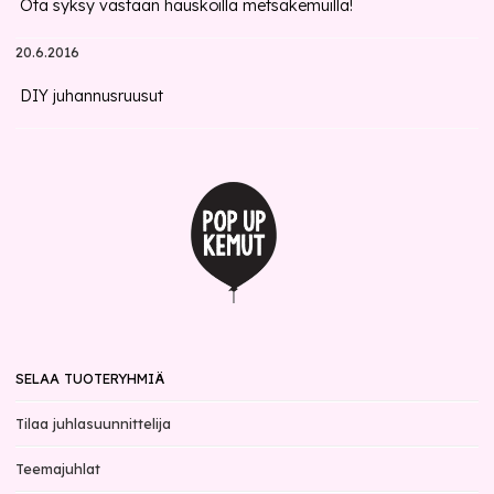
Ota syksy vastaan hauskoilla metsäkemuilla!
20.6.2016
DIY juhannusruusut
SELAA TUOTERYHMIÄ
Tilaa juhlasuunnittelija
Teemajuhlat