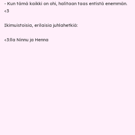
- Kun tämä kaikki on ohi, halitaan taas entistä enemmän.
<3
Ikimuistoisia, erilaisia juhlahetkiä:
<3:lla Ninnu ja Henna