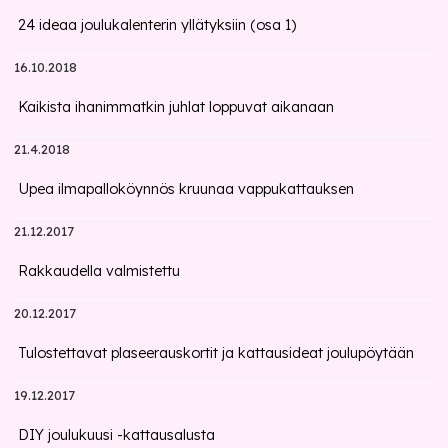
24 ideaa joulukalenterin yllätyksiin (osa 1)
16.10.2018
Kaikista ihanimmatkin juhlat loppuvat aikanaan
21.4.2018
Upea ilmapalloköynnös kruunaa vappukattauksen
21.12.2017
Rakkaudella valmistettu
20.12.2017
Tulostettavat plaseerauskortit ja kattausideat joulupöytään
19.12.2017
DIY joulukuusi -kattausalusta