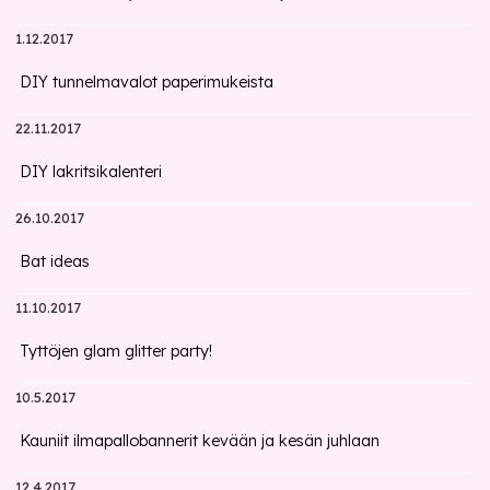
1.12.2017
DIY tunnelmavalot paperimukeista
22.11.2017
DIY lakritsikalenteri
26.10.2017
Bat ideas
11.10.2017
Tyttöjen glam glitter party!
10.5.2017
Kauniit ilmapallobannerit kevään ja kesän juhlaan
12.4.2017