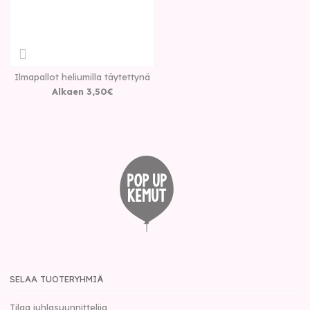
Ilmapallot heliumilla täytettynä
Alkaen
3
,
50
€
SELAA TUOTERYHMIÄ
Tilaa juhlasuunnittelija