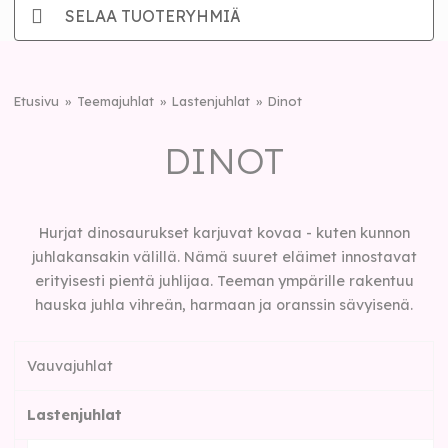
SELAA TUOTERYHMIÄ
Etusivu
Teemajuhlat
Lastenjuhlat
Dinot
DINOT
Hurjat dinosaurukset karjuvat kovaa - kuten kunnon
juhlakansakin välillä. Nämä suuret eläimet innostavat
erityisesti pientä juhlijaa. Teeman ympärille rakentuu
hauska juhla vihreän, harmaan ja oranssin sävyisenä.
Vauvajuhlat
Lastenjuhlat