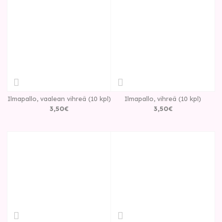
Ilmapallo, vaalean vihreä (10 kpl)
Ilmapallo, vihreä (10 kpl)
3
,
50
€
3
,
50
€