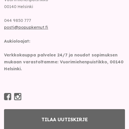
00140
Helsinki
044 9850 777
posti@popupkemut.fi
Aukioloajat:
Verkkokauppa palvelee 24/7 ja noudot sopimuksen
mukaan varastoltamme: Vuorimiehenpuistikko, 00140
Helsinki.
TILAA UUTISKIRJE