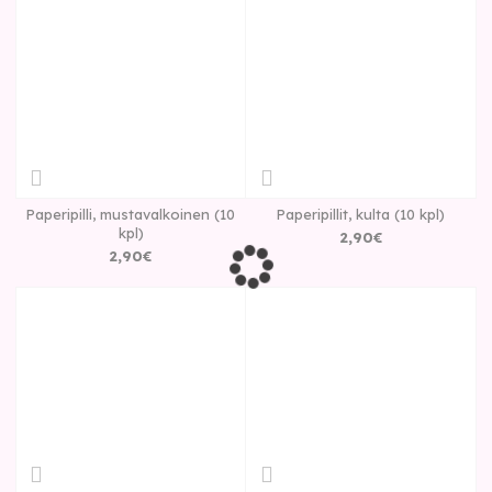
Paperipilli, mustavalkoinen (10
Paperipillit, kulta (10 kpl)
kpl)
2
,
90
€
2
,
90
€