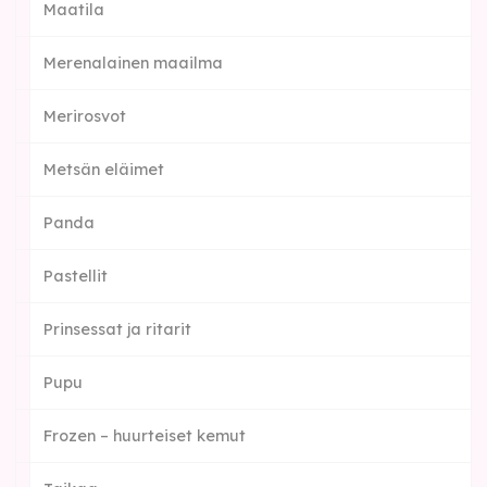
Maatila
Merenalainen maailma
Merirosvot
Metsän eläimet
Panda
Pastellit
Prinsessat ja ritarit
Pupu
Frozen – huurteiset kemut