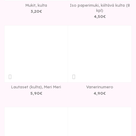
Mukit, kulta
Iso paperimuki, kiiltävä kulta (8
kpl)
3
,
20
€
4
,
50
€
Lautaset (kulta), Meri Meri
Vanerinumero
5
,
90
€
4
,
90
€