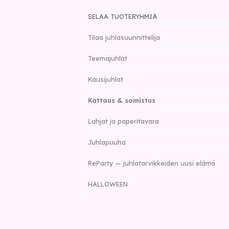
SELAA TUOTERYHMIÄ
Tilaa juhlasuunnittelija
Teemajuhlat
Kausijuhlat
Kattaus & somistus
Lahjat ja paperitavara
Juhlapuuha
ReParty — juhlatarvikkeiden uusi elämä
HALLOWEEN