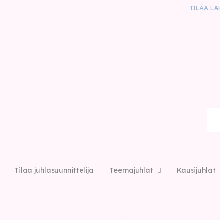
TILAA LÄ
Tilaa juhlasuunnittelija
Teemajuhlat
Kausijuhlat