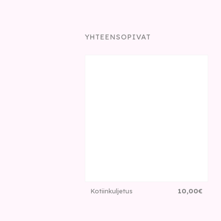
YHTEENSOPIVAT
Kotiinkuljetus
10
,
00
€