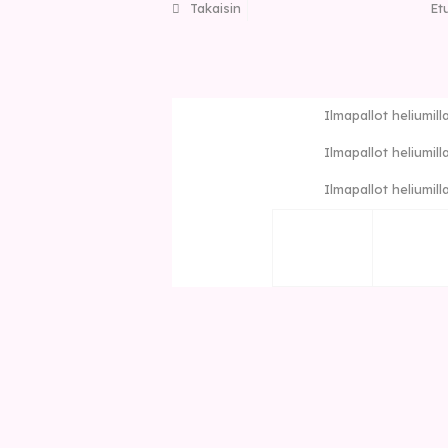
Takaisin
Et
Ilmapallot heliumill
Ilmapallot heliumill
Ilmapallot heliumill