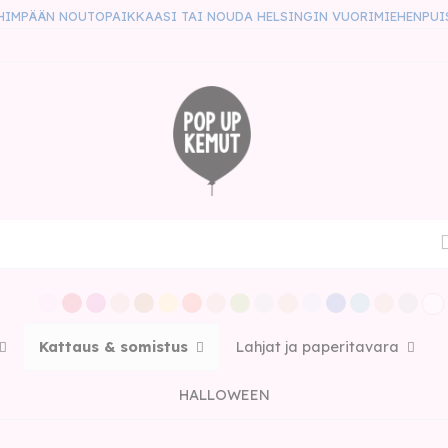
HIMPÄÄN NOUTOPAIKKAASI TAI NOUDA HELSINGIN VUORIMIEHENPUI
Kattaus & somistus
Lahjat ja paperitavara
HALLOWEEN