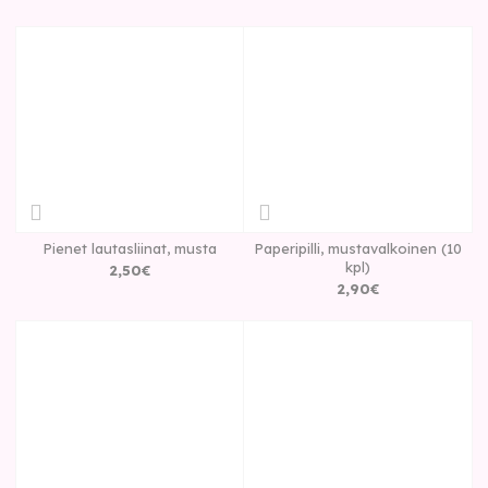
Pienet lautasliinat, musta
Paperipilli, mustavalkoinen (10
kpl)
2
,
50
€
2
,
90
€