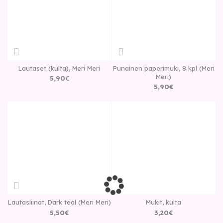
Lautaset (kulta), Meri Meri
Punainen paperimuki, 8 kpl (Meri
Meri)
5
,
90
€
5
,
90
€
Lautasliinat, Dark teal (Meri Meri)
Mukit, kulta
5
,
50
€
3
,
20
€