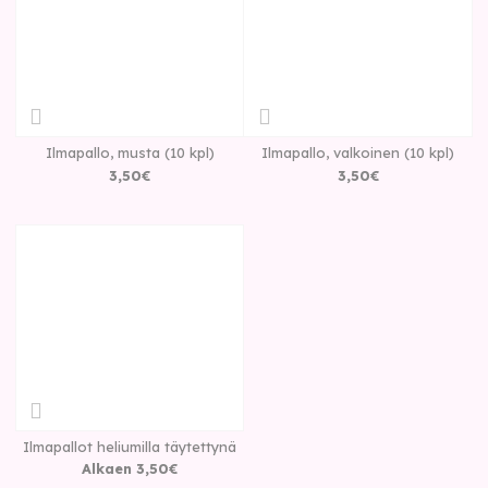
Ilmapallo, musta (10 kpl)
Ilmapallo, valkoinen (10 kpl)
3
,
50
€
3
,
50
€
Ilmapallot heliumilla täytettynä
Alkaen
3
,
50
€