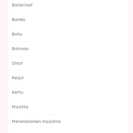
Ballerinat
Bambi
Boho
Batman
Dinot
Keijut
Kettu
Maatila
Merenalainen maailma