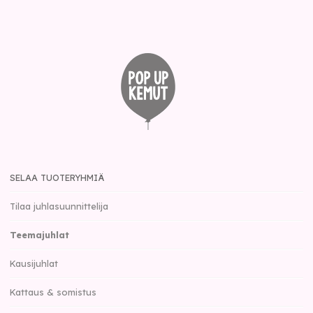
SELAA TUOTERYHMIÄ
Tilaa juhlasuunnittelija
Teemajuhlat
Kausijuhlat
Kattaus & somistus