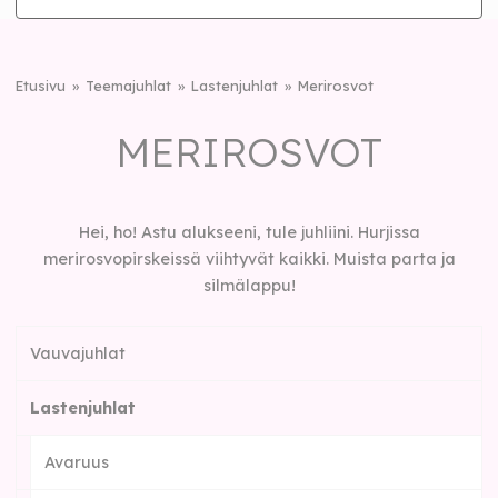
Etusivu
Teemajuhlat
Lastenjuhlat
Merirosvot
MERIROSVOT
Hei, ho! Astu alukseeni, tule juhliini. Hurjissa
merirosvopirskeissä viihtyvät kaikki. Muista parta ja
silmälappu!
Vauvajuhlat
Lastenjuhlat
Avaruus