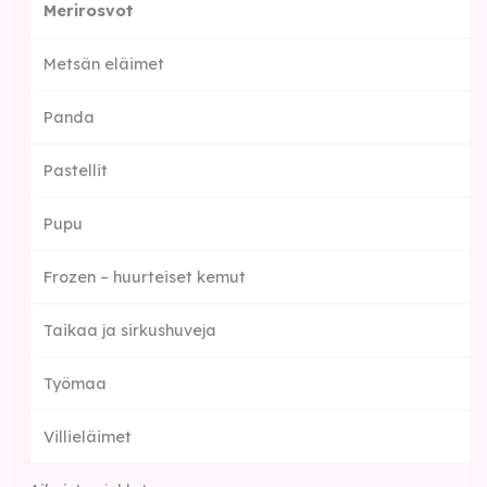
Merirosvot
Metsän eläimet
Panda
Pastellit
Pupu
Frozen – huurteiset kemut
Taikaa ja sirkushuveja
Työmaa
Villieläimet