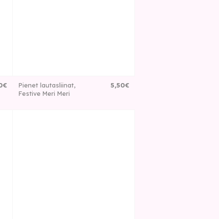
0
€
Pienet lautasliinat,
5
,
50
€
Festive Meri Meri