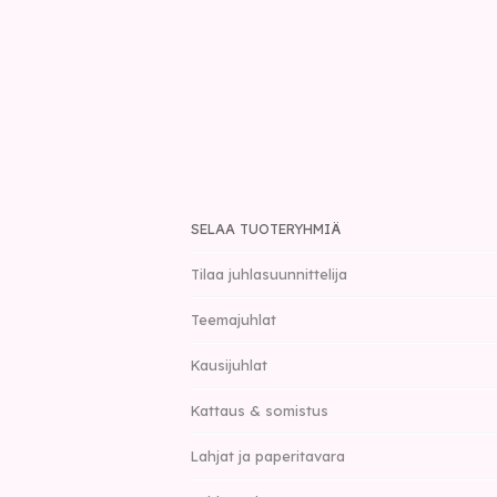
SELAA TUOTERYHMIÄ
Tilaa juhlasuunnittelija
Teemajuhlat
Kausijuhlat
Kattaus & somistus
Lahjat ja paperitavara