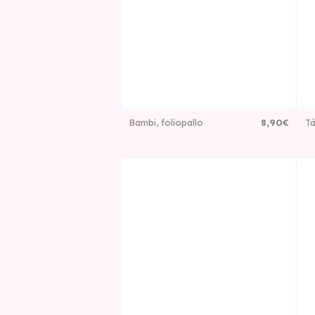
Bambi, foliopallo
8
,
90
€
Tä