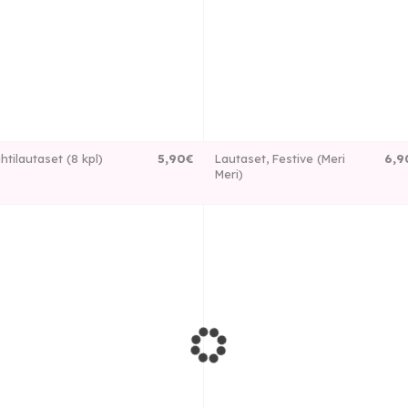
htilautaset (8 kpl)
5
,
90
€
Lautaset, Festive (Meri
6
,
9
Meri)