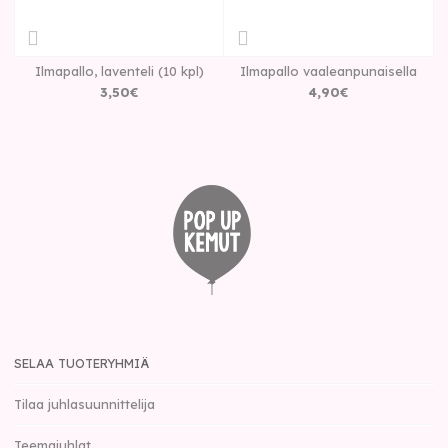
Ilmapallo, laventeli (10 kpl)
Ilmapallo vaaleanpunaisella
3
,
50
€
4
,
90
€
SELAA TUOTERYHMIÄ
Tilaa juhlasuunnittelija
Teemajuhlat