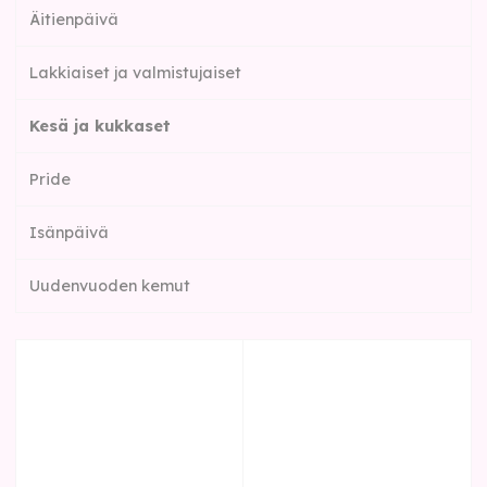
Äitienpäivä
Lakkiaiset ja valmistujaiset
Kesä ja kukkaset
Pride
Isänpäivä
Uudenvuoden kemut