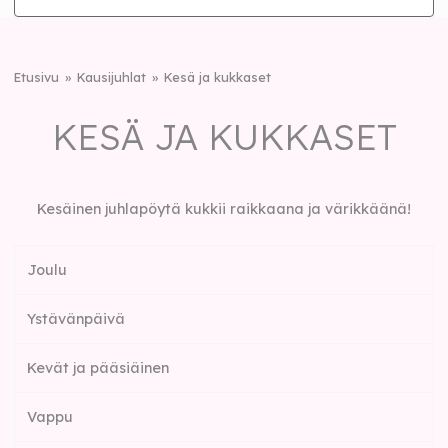
Etusivu
Kausijuhlat
Kesä ja kukkaset
KESÄ JA KUKKASET
Kesäinen juhlapöytä kukkii raikkaana ja värikkäänä!
Joulu
Ystävänpäivä
Kevät ja pääsiäinen
Vappu