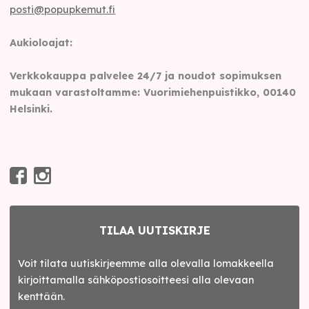
posti@popupkemut.fi
Aukioloajat:
Verkkokauppa palvelee 24/7 ja noudot sopimuksen
mukaan varastoltamme: Vuorimiehenpuistikko, 00140
Helsinki.
TILAA UUTISKIRJE
Voit tilata uutiskirjeemme alla olevalla lomakkeella
kirjoittamalla sähköpostiosoitteesi alla olevaan
kenttään.