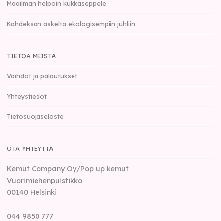
Maailman helpoin kukkaseppele
Kahdeksan askelta ekologisempiin juhliin
TIETOA MEISTÄ
Vaihdot ja palautukset
Yhteystiedot
Tietosuojaseloste
OTA YHTEYTTÄ
Kemut Company Oy/Pop up kemut
Vuorimiehenpuistikko
00140
Helsinki
044 9850 777