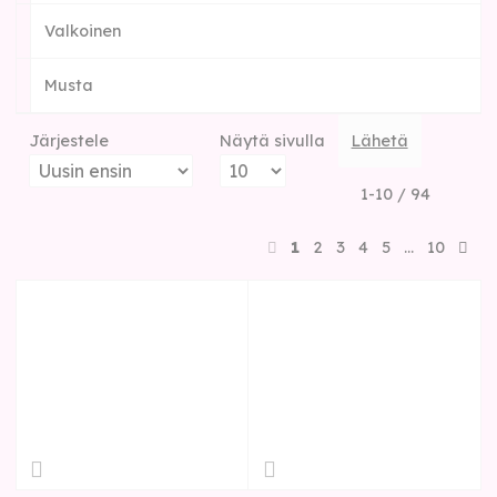
Valkoinen
Musta
Järjestele
Näytä sivulla
Lähetä
1-10 / 94
1
2
3
4
5
…
10