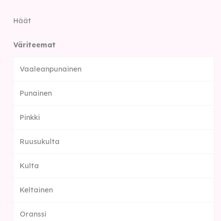
Häät
Väriteemat
Vaaleanpunainen
Punainen
Pinkki
Ruusukulta
Kulta
Keltainen
Oranssi