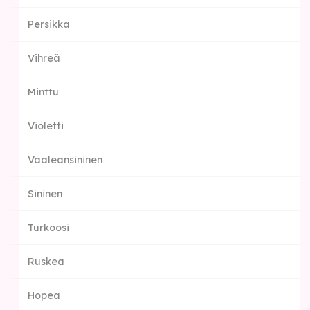
Persikka
Vihreä
Minttu
Violetti
Vaaleansininen
Sininen
Turkoosi
Ruskea
Hopea