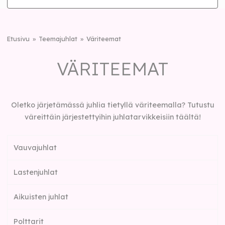
Etusivu
Teemajuhlat
Väriteemat
VÄRITEEMAT
Oletko järjetämässä juhlia tietyllä väriteemalla? Tutustu
väreittäin järjestettyihin juhlatarvikkeisiin täältä!
Vauvajuhlat
Lastenjuhlat
Aikuisten juhlat
Polttarit