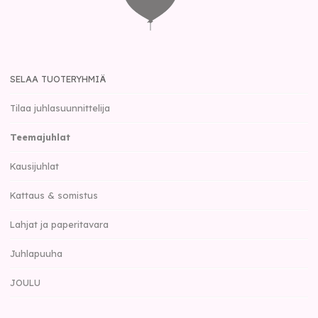
SELAA TUOTERYHMIÄ
Tilaa juhlasuunnittelija
Teemajuhlat
Kausijuhlat
Kattaus & somistus
Lahjat ja paperitavara
Juhlapuuha
JOULU