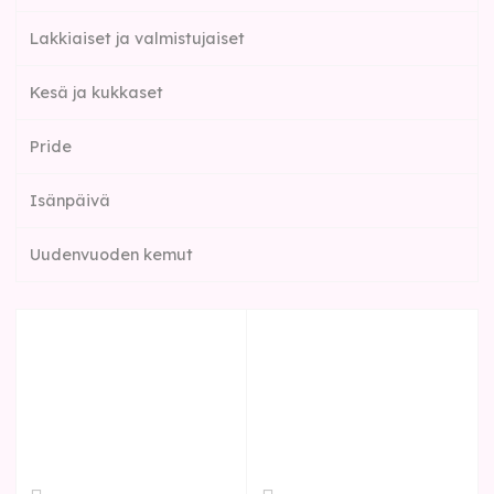
Lakkiaiset ja valmistujaiset
Kesä ja kukkaset
Pride
Isänpäivä
Uudenvuoden kemut