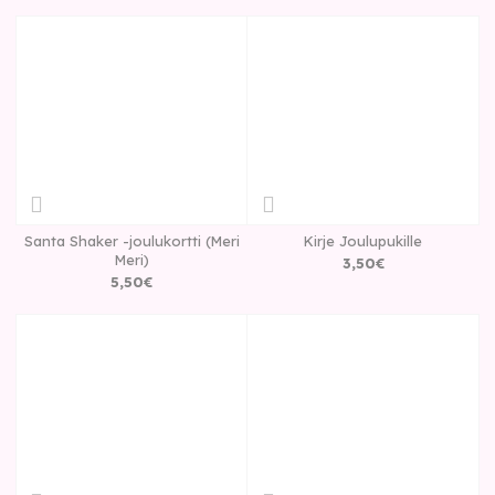
Santa Shaker -joulukortti (Meri
Kirje Joulupukille
Meri)
3
,
50
€
5
,
50
€