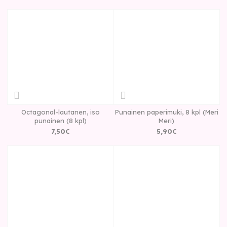
Octagonal-lautanen, iso
Punainen paperimuki, 8 kpl (Meri
punainen (8 kpl)
Meri)
7
,
50
€
5
,
90
€