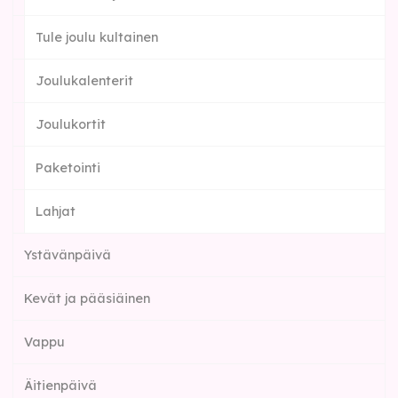
Tule joulu kultainen
Joulukalenterit
Joulukortit
Paketointi
Lahjat
Ystävänpäivä
Kevät ja pääsiäinen
Vappu
Äitienpäivä