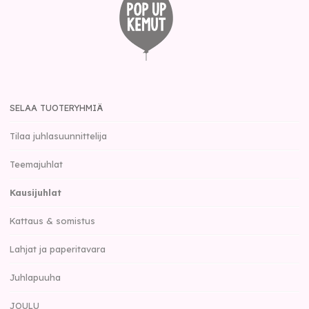
SELAA TUOTERYHMIÄ
Tilaa juhlasuunnittelija
Teemajuhlat
Kausijuhlat
Kattaus & somistus
Lahjat ja paperitavara
Juhlapuuha
JOULU