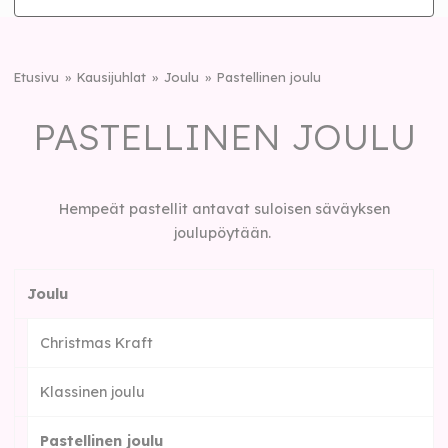
Etusivu
Kausijuhlat
Joulu
Pastellinen joulu
PASTELLINEN JOULU
Hempeät pastellit antavat suloisen säväyksen
joulupöytään.
Joulu
Christmas Kraft
Klassinen joulu
Pastellinen joulu