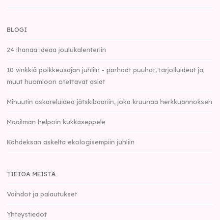
BLOGI
24 ihanaa ideaa joulukalenteriin
10 vinkkiä poikkeusajan juhliin - parhaat puuhat, tarjoiluideat ja
muut huomioon otettavat asiat
Minuutin askareluidea jätskibaariin, joka kruunaa herkkuannoksen
Maailman helpoin kukkaseppele
Kahdeksan askelta ekologisempiin juhliin
TIETOA MEISTÄ
Vaihdot ja palautukset
Yhteystiedot