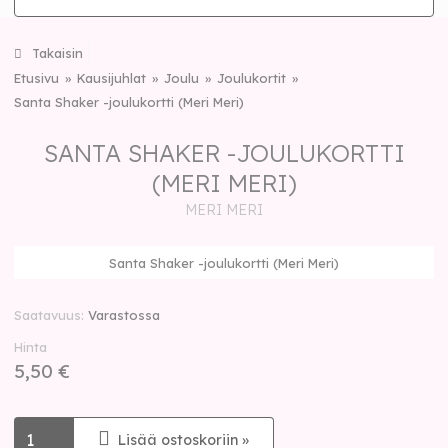
Takaisin
Etusivu
Kausijuhlat
Joulu
Joulukortit
Santa Shaker -joulukortti (Meri Meri)
SANTA SHAKER -JOULUKORTTI
(MERI MERI)
MERI MERI
Santa Shaker -joulukortti (Meri Meri)
Saatavuus
Varastossa
Hinta
5,50 €
Lisää ostoskoriin »