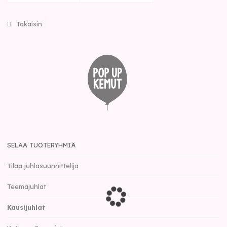
Takaisin
SELAA TUOTERYHMIÄ
Tilaa juhlasuunnittelija
Teemajuhlat
Kausijuhlat