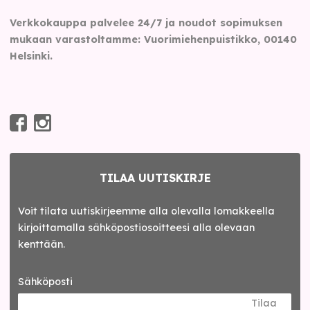
Verkkokauppa palvelee 24/7 ja noudot sopimuksen
mukaan varastoltamme: Vuorimiehenpuistikko, 00140
Helsinki.
TILAA UUTISKIRJE
Voit tilata uutiskirjeemme alla olevalla lomakkeella
kirjoittamalla sähköpostiosoitteesi alla olevaan
kenttään.
Sähköposti
Tilaa