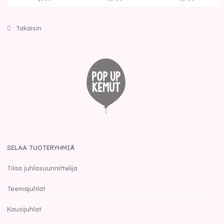
Takaisin
SELAA TUOTERYHMIÄ
Tilaa juhlasuunnittelija
Teemajuhlat
Kausijuhlat