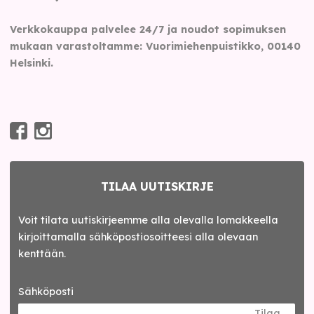
Verkkokauppa palvelee 24/7 ja noudot sopimuksen
mukaan varastoltamme: Vuorimiehenpuistikko, 00140
Helsinki.
TILAA UUTISKIRJE
Voit tilata uutiskirjeemme alla olevalla lomakkeella
kirjoittamalla sähköpostiosoitteesi alla olevaan
kenttään.
Sähköposti
Tilaa