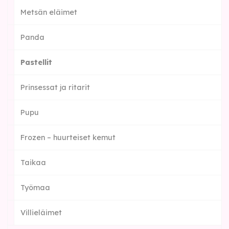
Metsän eläimet
Panda
Pastellit
Prinsessat ja ritarit
Pupu
Frozen – huurteiset kemut
Taikaa
Työmaa
Villieläimet