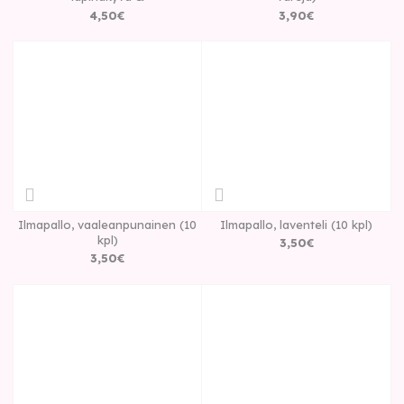
4
,
50
€
3
,
90
€
Ilmapallo, vaaleanpunainen (10
Ilmapallo, laventeli (10 kpl)
kpl)
3
,
50
€
3
,
50
€