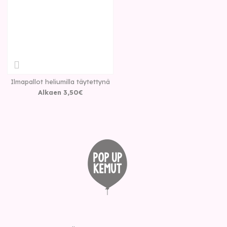
Ilmapallot heliumilla täytettynä
Alkaen
3
,
50
€