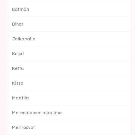
Batman
Dinot
Jalkapallo
Keijut
Kettu
Kissa
Maatila
Merenalainen maailma
Merirosvot