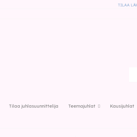
TILAA LÄ
Tilaa juhlasuunnittelija
Teemajuhlat
Kausijuhlat