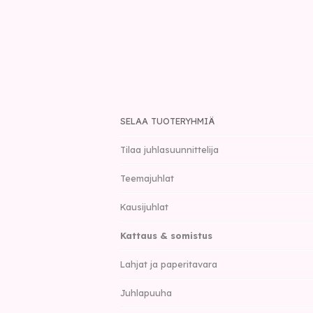
SELAA TUOTERYHMIÄ
Tilaa juhlasuunnittelija
Teemajuhlat
Kausijuhlat
Kattaus & somistus
Lahjat ja paperitavara
Juhlapuuha