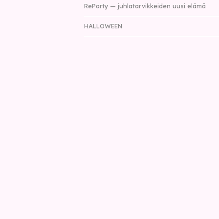
ReParty — juhlatarvikkeiden uusi elämä
HALLOWEEN