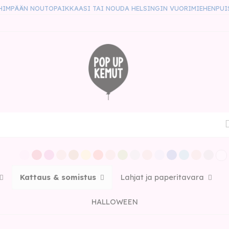
HIMPÄÄN NOUTOPAIKKAASI TAI NOUDA HELSINGIN VUORIMIEHENPUI
Kattaus & somistus
Lahjat ja paperitavara
HALLOWEEN