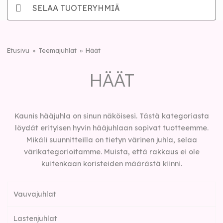
SELAA TUOTERYHMIÄ
Etusivu
Teemajuhlat
Häät
HÄÄT
Kaunis hääjuhla on sinun näköisesi. Tästä kategoriasta
löydät erityisen hyvin hääjuhlaan sopivat tuotteemme.
Mikäli suunnitteilla on tietyn värinen juhla, selaa
värikategorioitamme. Muista, että rakkaus ei ole
kuitenkaan koristeiden määrästä kiinni.
Vauvajuhlat
Lastenjuhlat