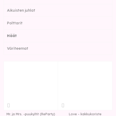
Aikuisten juhlat
Polttarit
Häät
Väriteemat
Mr. ja Mrs. -puukyltit (ReParty)
Love - kakkukoriste