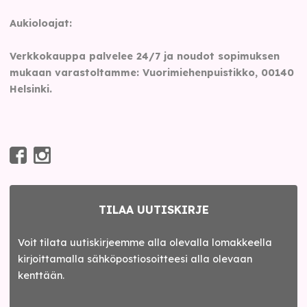
Aukioloajat:
Verkkokauppa palvelee 24/7 ja noudot sopimuksen
mukaan varastoltamme: Vuorimiehenpuistikko, 00140
Helsinki.
TILAA UUTISKIRJE
Voit tilata uutiskirjeemme alla olevalla lomakkeella
kirjoittamalla sähköpostiosoitteesi alla olevaan
kenttään.