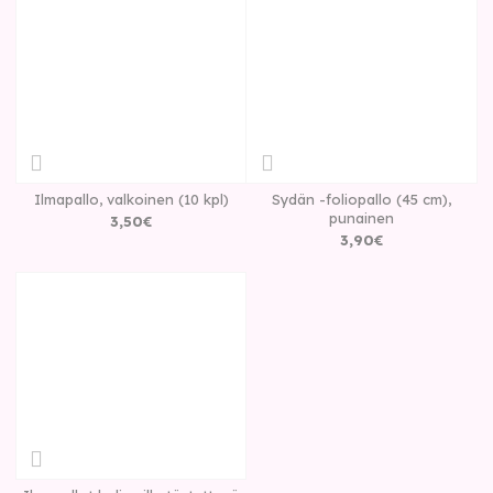
Ilmapallo, valkoinen (10 kpl)
Sydän -foliopallo (45 cm),
punainen
3
,
50
€
3
,
90
€