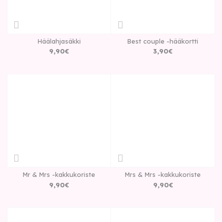
Häälahjasäkki
Best couple -hääkortti
9
,
90
€
3
,
90
€
Mr & Mrs -kakkukoriste
Mrs & Mrs -kakkukoriste
9
,
90
€
9
,
90
€