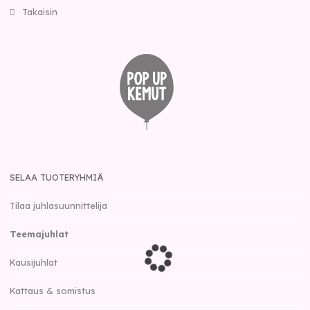
Takaisin
SELAA TUOTERYHMIÄ
Tilaa juhlasuunnittelija
Teemajuhlat
Kausijuhlat
Kattaus & somistus