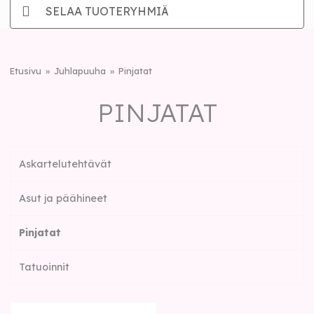
SELAA TUOTERYHMIÄ
Etusivu
Juhlapuuha
Pinjatat
PINJATAT
Askartelutehtävät
Asut ja päähineet
Pinjatat
Tatuoinnit