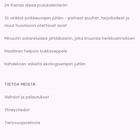
24 ihanaa ideaa joulukalenteriin
10 vinkkiä poikkeusajan juhliin - parhaat puuhat, tarjoiluideat ja
muut huomioon otettavat asiat
Minuutin askareluidea jätskibaariin, joka kruunaa herkkuannoksen
Maailman helpoin kukkaseppele
Kahdeksan askelta ekologisempiin juhliin
TIETOA MEISTÄ
Vaihdot ja palautukset
Yhteystiedot
Tietosuojaseloste