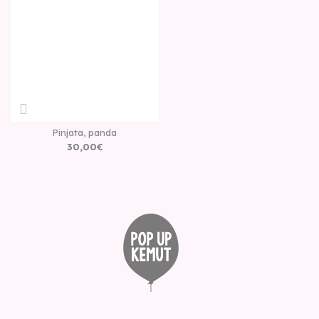
Pinjata, panda
30
,
00
€