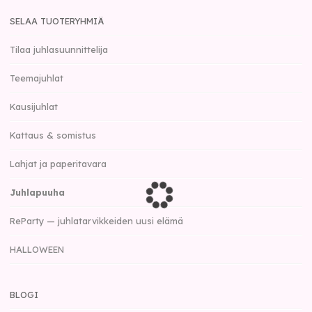
SELAA TUOTERYHMIÄ
Tilaa juhlasuunnittelija
Teemajuhlat
Kausijuhlat
Kattaus & somistus
Lahjat ja paperitavara
Juhlapuuha
ReParty — juhlatarvikkeiden uusi elämä
HALLOWEEN
BLOGI