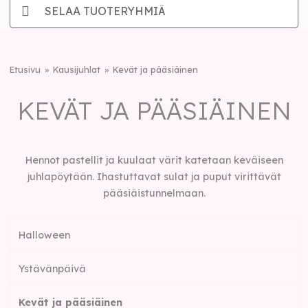
SELAA TUOTERYHMIÄ
Etusivu
Kausijuhlat
Kevät ja pääsiäinen
KEVÄT JA PÄÄSIÄINEN
Hennot pastellit ja kuulaat värit katetaan keväiseen
juhlapöytään. Ihastuttavat sulat ja puput virittävät
pääsiäistunnelmaan.
Halloween
Ystävänpäivä
Kevät ja pääsiäinen