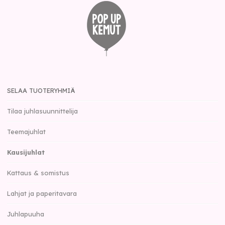
SELAA TUOTERYHMIÄ
Tilaa juhlasuunnittelija
Teemajuhlat
Kausijuhlat
Kattaus & somistus
Lahjat ja paperitavara
Juhlapuuha