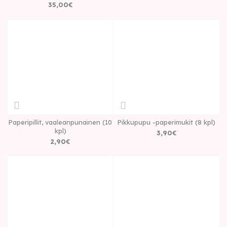
35
,
00
€
Paperipillit, vaaleanpunainen (10
Pikkupupu -paperimukit (8 kpl)
kpl)
3
,
90
€
2
,
90
€