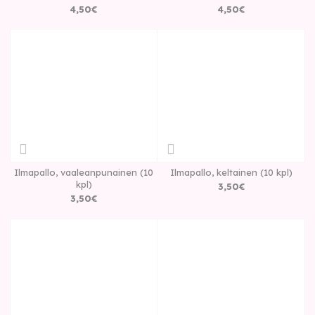
4
,
50
€
4
,
50
€
Ilmapallo, vaaleanpunainen (10
Ilmapallo, keltainen (10 kpl)
kpl)
3
,
50
€
3
,
50
€