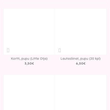
Kortti, pupu (Little Otja)
Lautasliinat, pupu (20 kpl)
3
,
50
€
6
,
50
€