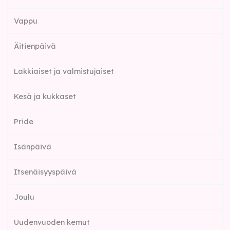
Vappu
Äitienpäivä
Lakkiaiset ja valmistujaiset
Kesä ja kukkaset
Pride
Isänpäivä
Itsenäisyyspäivä
Joulu
Uudenvuoden kemut