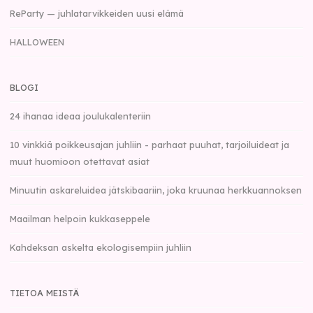
ReParty — juhlatarvikkeiden uusi elämä
HALLOWEEN
BLOGI
24 ihanaa ideaa joulukalenteriin
10 vinkkiä poikkeusajan juhliin - parhaat puuhat, tarjoiluideat ja
muut huomioon otettavat asiat
Minuutin askareluidea jätskibaariin, joka kruunaa herkkuannoksen
Maailman helpoin kukkaseppele
Kahdeksan askelta ekologisempiin juhliin
TIETOA MEISTÄ