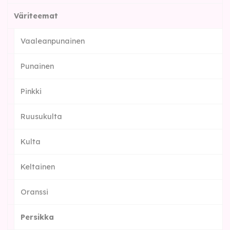
Väriteemat
Vaaleanpunainen
Punainen
Pinkki
Ruusukulta
Kulta
Keltainen
Oranssi
Persikka