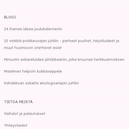
BLOGI
24 ihanaa ideaa joulukalenteriin
10 vinkkiä poikkeusajan juhliin - parhaat puuhat, tarjoiluideat ja
muut huomioon otettavat asiat
Minuutin askareluidea jätskibaariin, joka kruunaa herkkuannoksen
Maailman helpoin kukkaseppele
Kahdeksan askelta ekologisempiin juhliin
TIETOA MEISTÄ
Vaihdot ja palautukset
Yhteystiedot