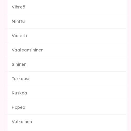
Vihreä
Minttu
Violetti
Vaaleansininen
Sininen
Turkoosi
Ruskea
Hopea
Valkoinen