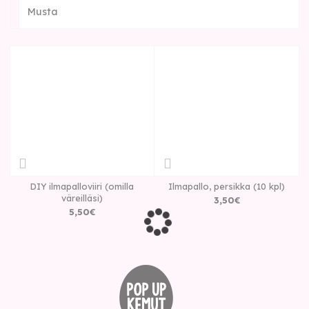
Musta
DIY ilmapalloviiri (omilla
Ilmapallo, persikka (10 kpl)
väreilläsi)
3
,
50
€
5
,
50
€