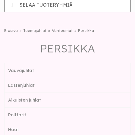
SELAA TUOTERYHMIÄ
Etusivu
Teemajuhlat
Väriteemat
Persikka
PERSIKKA
Vauvajuhlat
Lastenjuhlat
Aikuisten juhlat
Polttarit
Häät