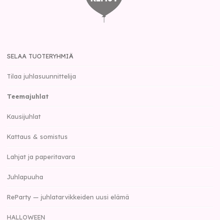
SELAA TUOTERYHMIÄ
Tilaa juhlasuunnittelija
Teemajuhlat
Kausijuhlat
Kattaus & somistus
Lahjat ja paperitavara
Juhlapuuha
ReParty — juhlatarvikkeiden uusi elämä
HALLOWEEN