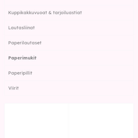
Kuppikakkuvuoat & tarjoiluastiat
Lautasliinat
Paperilautaset
Paperimukit
Paperipillit
Viirit