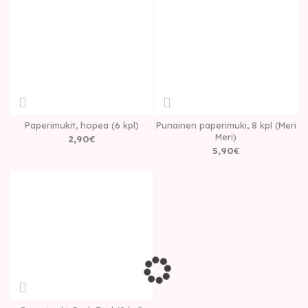
Paperimukit, hopea (6 kpl)
Punainen paperimuki, 8 kpl (Meri
Meri)
2
,
90
€
5
,
90
€