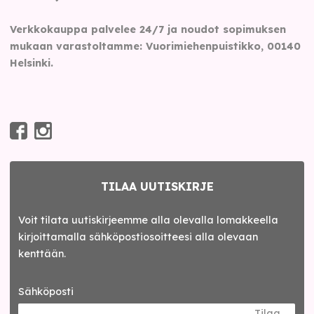
Verkkokauppa palvelee 24/7 ja noudot sopimuksen
mukaan varastoltamme: Vuorimiehenpuistikko, 00140
Helsinki.
TILAA UUTISKIRJE
Voit tilata uutiskirjeemme alla olevalla lomakkeella
kirjoittamalla sähköpostiosoitteesi alla olevaan
kenttään.
Sähköposti
Tilaa