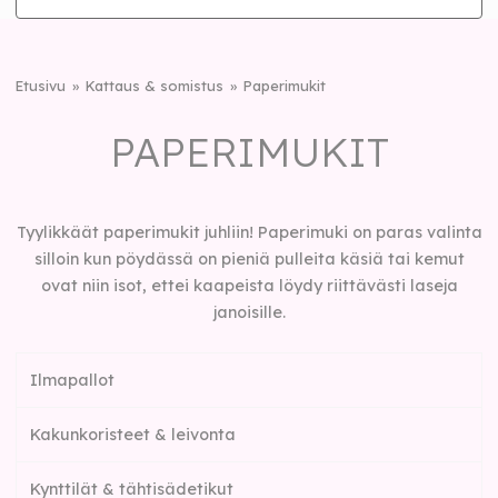
Etusivu
Kattaus & somistus
Paperimukit
PAPERIMUKIT
Tyylikkäät paperimukit juhliin! Paperimuki on paras valinta
silloin kun pöydässä on pieniä pulleita käsiä tai kemut
ovat niin isot, ettei kaapeista löydy riittävästi laseja
janoisille.
Ilmapallot
Kakunkoristeet & leivonta
Kynttilät & tähtisädetikut