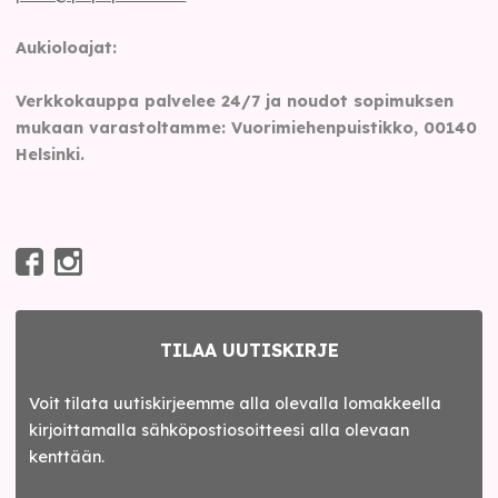
Aukioloajat:
Verkkokauppa palvelee 24/7 ja noudot sopimuksen
mukaan varastoltamme: Vuorimiehenpuistikko, 00140
Helsinki.
TILAA UUTISKIRJE
Voit tilata uutiskirjeemme alla olevalla lomakkeella
kirjoittamalla sähköpostiosoitteesi alla olevaan
kenttään.