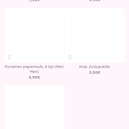
Punainen paperimuki, 8 kpl (Meri
Kirje Joulupukille
Meri)
3
,
50
€
5
,
90
€