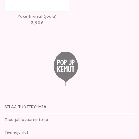
Pakettitarrat (joulu)
3
,
90
€
SELAA TUOTERYHMIÄ
Tilaa juhlasuunnittelija
Teemajuhlat