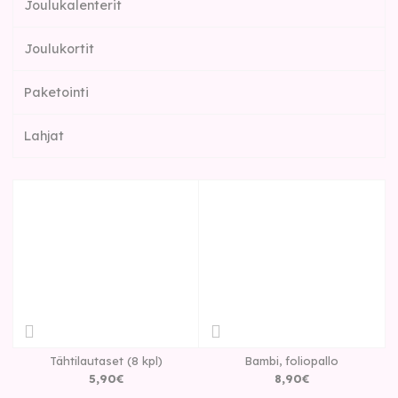
Joulukalenterit
Joulukortit
Paketointi
Lahjat
Tähtilautaset (8 kpl)
Bambi, foliopallo
5
,
90
€
8
,
90
€