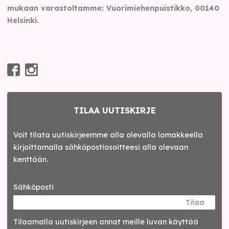
mukaan varastoltamme: Vuorimiehenpuistikko, 00140
Helsinki.
TILAA UUTISKIRJE
Voit tilata uutiskirjeemme alla olevalla lomakkeella
kirjoittamalla sähköpostiosoitteesi alla olevaan
kenttään.
Sähköposti
Tilaa
Tilaamalla uutis­kirjeen annat meille luvan käyttää