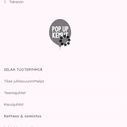
Takaisin
SELAA TUOTERYHMIÄ
Tilaa juhlasuunnittelija
Teemajuhlat
Kausijuhlat
Kattaus & somistus