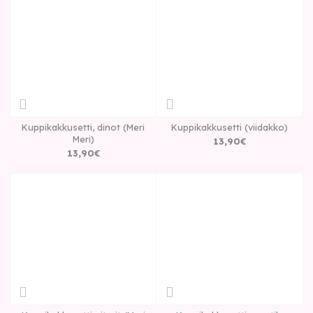
Kuppikakkusetti, dinot (Meri
Kuppikakkusetti (viidakko)
Meri)
13
,
90
€
13
,
90
€