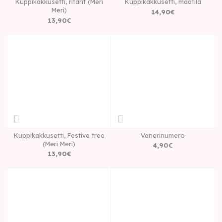
Kuppikakkusetti, ritarit (Meri
Kuppikakkusetti, maatila
Meri)
14
,
90
€
13
,
90
€
Kuppikakkusetti, Festive tree
Vanerinumero
(Meri Meri)
4
,
90
€
13
,
90
€