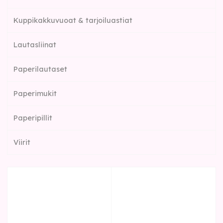
Kuppikakkuvuoat & tarjoiluastiat
Lautasliinat
Paperilautaset
Paperimukit
Paperipillit
Viirit