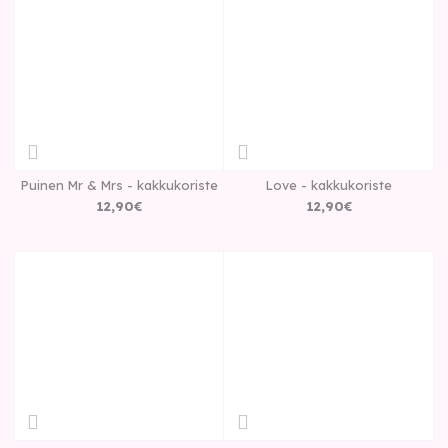
Puinen Mr & Mrs - kakkukoriste
Love - kakkukoriste
12
,
90
€
12
,
90
€