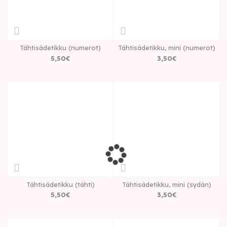
Tähtisädetikku (numerot)
Tähtisädetikku, mini (numerot)
5
,
50
€
3
,
50
€
Tähtisädetikku (tähti)
Tähtisädetikku, mini (sydän)
5
,
50
€
3
,
50
€