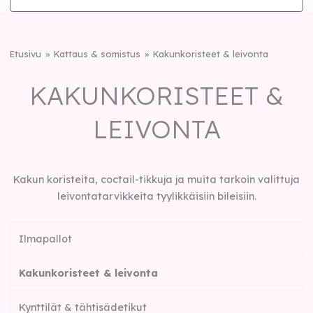
Etusivu
Kattaus & somistus
Kakunkoristeet & leivonta
KAKUNKORISTEET &
LEIVONTA
Kakun koristeita, coctail-tikkuja ja muita tarkoin valittuja
leivontatarvikkeita tyylikkäisiin bileisiin.
Ilmapallot
Kakunkoristeet & leivonta
Kynttilät & tähtisädetikut