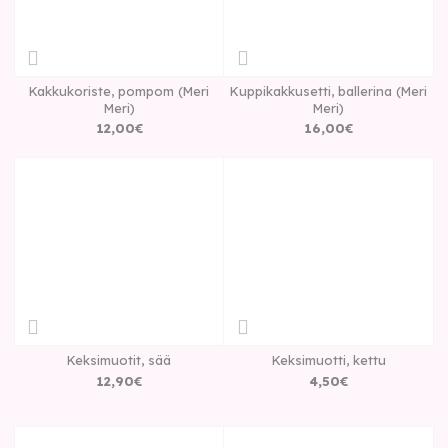
Kakkukoriste, pompom (Meri
Kuppikakkusetti, ballerina (Meri
Meri)
Meri)
12
,
00
€
16
,
00
€
Keksimuotit, sää
Keksimuotti, kettu
12
,
90
€
4
,
50
€