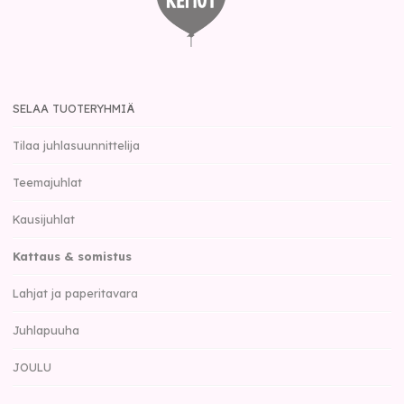
SELAA TUOTERYHMIÄ
Tilaa juhlasuunnittelija
Teemajuhlat
Kausijuhlat
Kattaus & somistus
Lahjat ja paperitavara
Juhlapuuha
JOULU