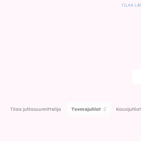
TILAA LÄ
Tilaa juhlasuunnittelija
Teemajuhlat
Kausijuhlat