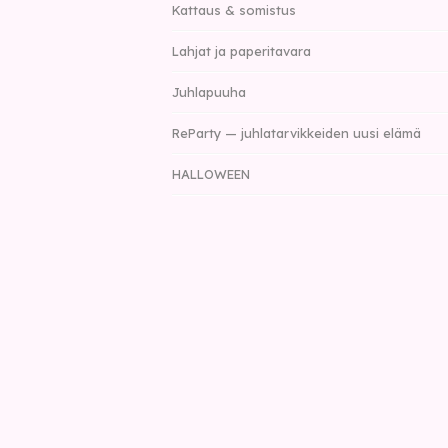
Kattaus & somistus
Lahjat ja paperitavara
Juhlapuuha
ReParty — juhlatarvikkeiden uusi elämä
HALLOWEEN