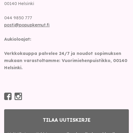
00140
Helsinki
044 9850 777
posti@popupkemut.fi
Aukioloajat:
Verkkokauppa palvelee 24/7 ja noudot sopimuksen
mukaan varastoltamme: Vuorimiehenpuistikko, 00140
Helsinki.
TILAA UUTISKIRJE