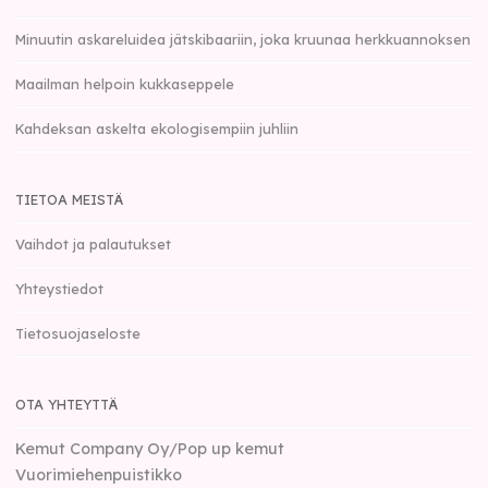
Minuutin askareluidea jätskibaariin, joka kruunaa herkkuannoksen
Maailman helpoin kukkaseppele
Kahdeksan askelta ekologisempiin juhliin
TIETOA MEISTÄ
Vaihdot ja palautukset
Yhteystiedot
Tietosuojaseloste
OTA YHTEYTTÄ
Kemut Company Oy/Pop up kemut
Vuorimiehenpuistikko