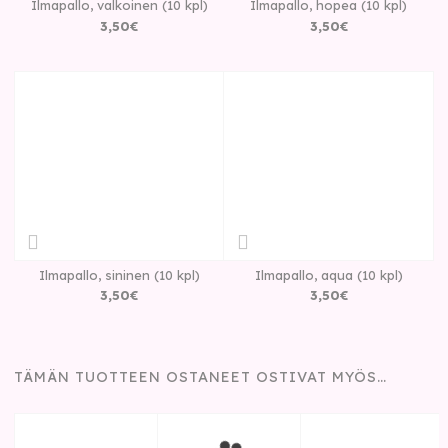
Ilmapallo, valkoinen (10 kpl)
Ilmapallo, hopea (10 kpl)
3
,
50
€
3
,
50
€
Ilmapallo, sininen (10 kpl)
Ilmapallo, aqua (10 kpl)
3
,
50
€
3
,
50
€
TÄMÄN TUOTTEEN OSTANEET OSTIVAT MYÖS…