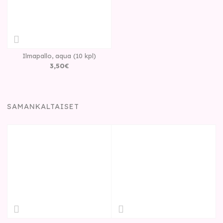
Ilmapallo, aqua (10 kpl)
3
,
50
€
SAMANKALTAISET