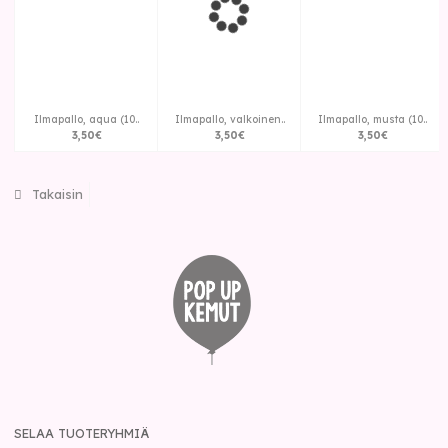
Ilmapallo, aqua (10..
Ilmapallo, valkoinen..
Ilmapallo, musta (10..
3
,
50
€
3
,
50
€
3
,
50
€
Takaisin
SELAA TUOTERYHMIÄ