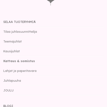
SELAA TUOTERYHMIÄ
Tilaa juhlasuunnittelija
Teemajuhlat
Kausijuhlat
Kattaus & somistus
Lahjat ja paperitavara
Juhlapuuha
JOULU
BLOGI