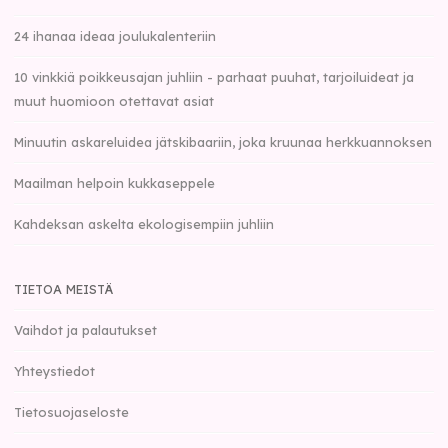
24 ihanaa ideaa joulukalenteriin
10 vinkkiä poikkeusajan juhliin - parhaat puuhat, tarjoiluideat ja
muut huomioon otettavat asiat
Minuutin askareluidea jätskibaariin, joka kruunaa herkkuannoksen
Maailman helpoin kukkaseppele
Kahdeksan askelta ekologisempiin juhliin
TIETOA MEISTÄ
Vaihdot ja palautukset
Yhteystiedot
Tietosuojaseloste