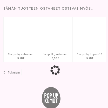
TÄMÄN TUOTTEEN OSTANEET OSTIVAT MYÖS…
Ilmapallo, valkoinen..
Ilmapallo, keltainen..
Ilmapallo, hopea (10..
3
,
50
€
3
,
50
€
3
,
50
€
Takaisin