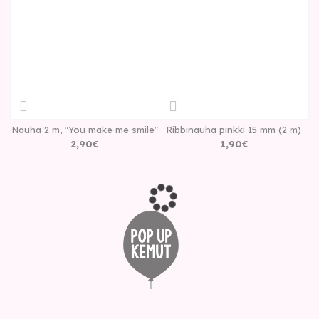
Nauha 2 m, "You make me smile"
Ribbinauha pinkki 15 mm (2 m)
2
,
90
€
1
,
90
€