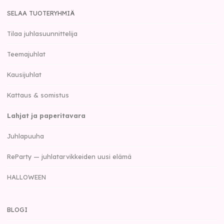
SELAA TUOTERYHMIÄ
Tilaa juhlasuunnittelija
Teemajuhlat
Kausijuhlat
Kattaus & somistus
Lahjat ja paperitavara
Juhlapuuha
ReParty — juhlatarvikkeiden uusi elämä
HALLOWEEN
BLOGI