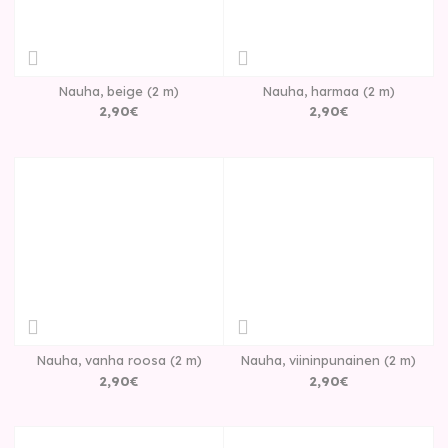
Nauha, beige (2 m)
Nauha, harmaa (2 m)
2
,
90
€
2
,
90
€
Nauha, vanha roosa (2 m)
Nauha, viininpunainen (2 m)
2
,
90
€
2
,
90
€