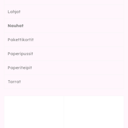
Lahjat
Nauhat
Pakettikortit
Paperipussit
Paperiteipit
Tarrat