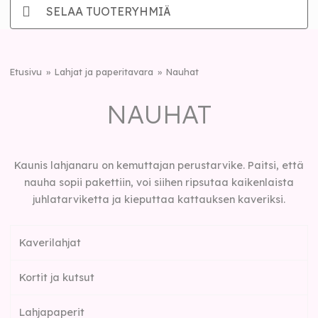
SELAA TUOTERYHMIÄ
Etusivu
Lahjat ja paperitavara
Nauhat
NAUHAT
Kaunis lahjanaru on kemuttajan perustarvike. Paitsi, että
nauha sopii pakettiin, voi siihen ripsutaa kaikenlaista
juhlatarviketta ja kieputtaa kattauksen kaveriksi.
Kaverilahjat
Kortit ja kutsut
Lahjapaperit