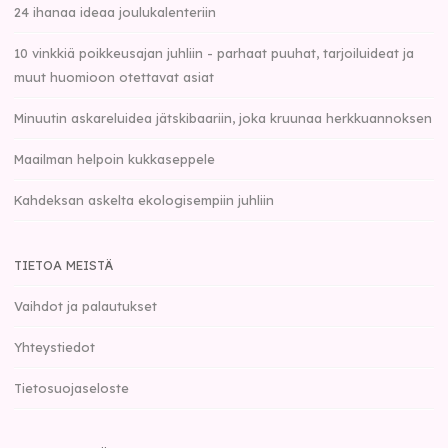
24 ihanaa ideaa joulukalenteriin
10 vinkkiä poikkeusajan juhliin - parhaat puuhat, tarjoiluideat ja
muut huomioon otettavat asiat
Minuutin askareluidea jätskibaariin, joka kruunaa herkkuannoksen
Maailman helpoin kukkaseppele
Kahdeksan askelta ekologisempiin juhliin
TIETOA MEISTÄ
Vaihdot ja palautukset
Yhteystiedot
Tietosuojaseloste