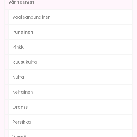
Väriteemat
Vaaleanpunainen
Punainen
Pinkki
Ruusukulta
Kulta
Keltainen
Oranssi
Persikka