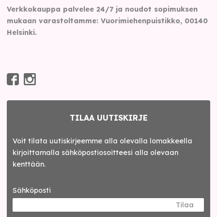
Verkkokauppa palvelee 24/7 ja noudot sopimuksen
mukaan varastoltamme: Vuorimiehenpuistikko, 00140
Helsinki.
TILAA UUTISKIRJE
Voit tilata uutiskirjeemme alla olevalla lomakkeella
kirjoittamalla sähköpostiosoitteesi alla olevaan
kenttään.
Sähköposti
Tilaa