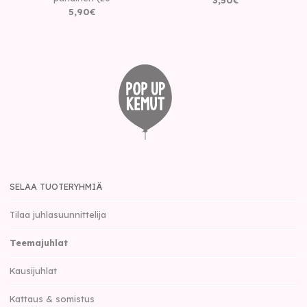
3
,
50
€
5
,
90
€
SELAA TUOTERYHMIÄ
Tilaa juhlasuunnittelija
Teemajuhlat
Kausijuhlat
Kattaus & somistus