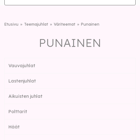
Etusivu
Teemajuhlat
Väriteemat
Punainen
PUNAINEN
Vauvajuhlat
Lastenjuhlat
Aikuisten juhlat
Polttarit
Häät