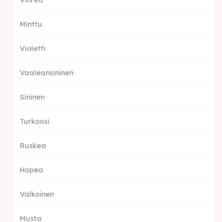
Vihreä
Minttu
Violetti
Vaaleansininen
Sininen
Turkoosi
Ruskea
Hopea
Valkoinen
Musta