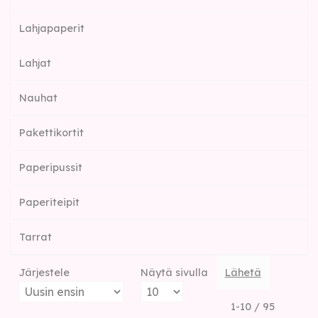
Lahjapaperit
Lahjat
Nauhat
Pakettikortit
Paperipussit
Paperiteipit
Tarrat
Järjestele
Näytä sivulla
Lähetä
1-10 / 95