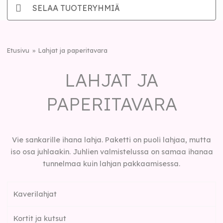
SELAA TUOTERYHMIÄ
Etusivu
Lahjat ja paperitavara
LAHJAT JA
PAPERITAVARA
Vie sankarille ihana lahja. Paketti on puoli lahjaa, mutta
iso osa juhlaakin. Juhlien valmistelussa on samaa ihanaa
tunnelmaa kuin lahjan pakkaamisessa.
Kaverilahjat
Kortit ja kutsut