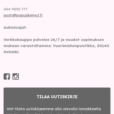
044 9850 777
posti@popupkemut.fi
Aukioloajat:
Verkkokauppa palvelee 24/7 ja noudot sopimuksen
mukaan varastoltamme: Vuorimiehenpuistikko, 00140
Helsinki.
TILAA UUTISKIRJE
Voit tilata uutiskirjeemme alla olevalla lomakkeella