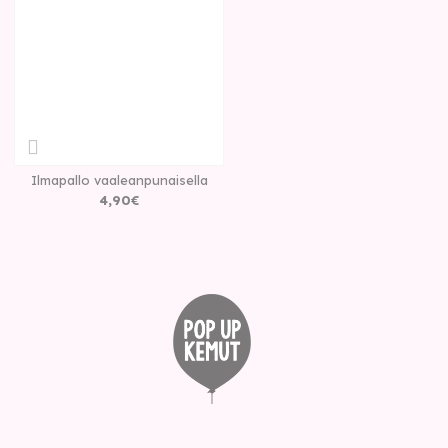
Ilmapallo vaaleanpunaisella
4
,
90
€