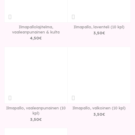
Ilmapallolajitelma,
Ilmapallo, laventeli (10 kpl)
vaaleanpunainen & kulta
3
,
50
€
4
,
50
€
Ilmapallo, vaaleanpunainen (10
Ilmapallo, valkoinen (10 kpl)
kpl)
3
,
50
€
3
,
50
€