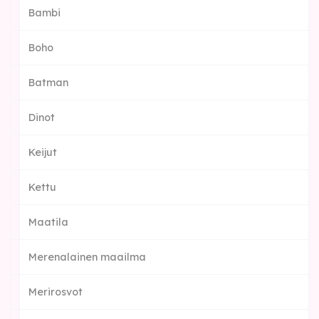
Bambi
Boho
Batman
Dinot
Keijut
Kettu
Maatila
Merenalainen maailma
Merirosvot