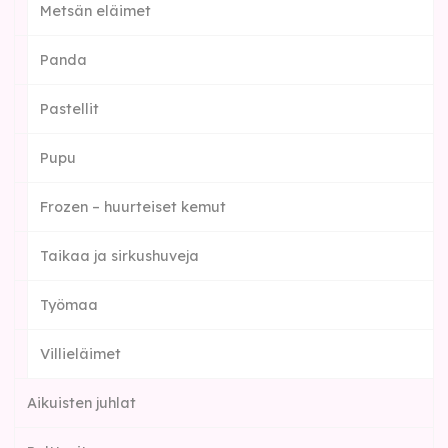
Metsän eläimet
Panda
Pastellit
Pupu
Frozen – huurteiset kemut
Taikaa ja sirkushuveja
Työmaa
Villieläimet
Aikuisten juhlat