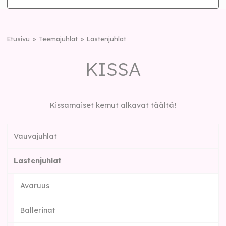
Etusivu
Teemajuhlat
Lastenjuhlat
KISSA
Kissamaiset kemut alkavat täältä!
Vauvajuhlat
Lastenjuhlat
Avaruus
Ballerinat