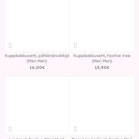
Kuppikakkusetti, pähkinänsärkijä
Kuppikakkusetti, Festive tree
(Meri Meri)
(Meri Meri)
16
,
00
€
13
,
90
€