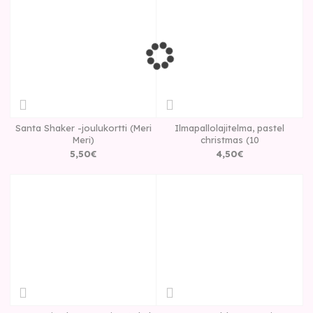
Santa Shaker -joulukortti (Meri
Ilmapallolajitelma, pastel
Meri)
christmas (10
5
,
50
€
4
,
50
€