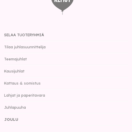
SELAA TUOTERYHMIÄ
Tilaa juhlasuunnittelija
Teemajuhlat
Kausijuhlat
Kattaus & somistus
Lahjat ja paperitavara
Juhlapuuha
JOULU