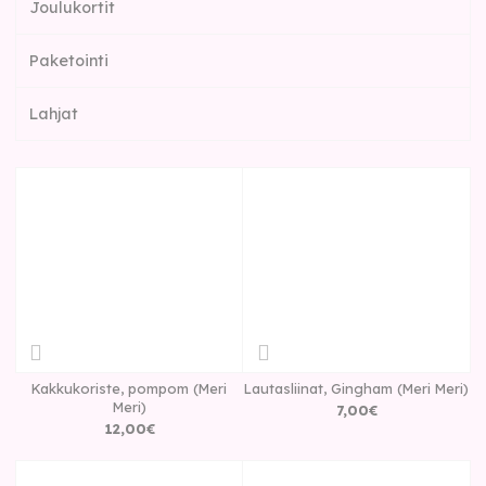
Joulukortit
Paketointi
Lahjat
Kakkukoriste, pompom (Meri
Lautasliinat, Gingham (Meri Meri)
Meri)
7
,
00
€
12
,
00
€