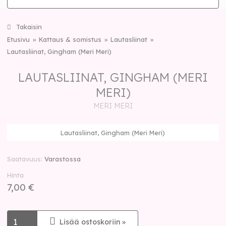
Takaisin
Etusivu
Kattaus & somistus
Lautasliinat
Lautasliinat, Gingham (Meri Meri)
LAUTASLIINAT, GINGHAM (MERI
MERI)
MERI MERI
Lautasliinat, Gingham (Meri Meri)
Saatavuus
Varastossa
Hinta
7,00 €
Lisää ostoskoriin »