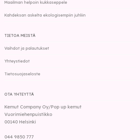
Maailman helpoin kukkaseppele
Kahdeksan askelta ekologisempiin juhliin
TIETOA MEISTÄ
Vaihdot ja palautukset
Yhteystiedot
Tietosuojaseloste
OTA YHTEYTTÄ
Kemut Company Oy/Pop up kemut
Vuorimiehenpuistikko
00140
Helsinki
044 9850 777