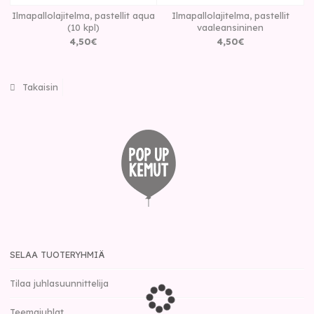
Ilmapallolajitelma, pastellit aqua
Ilmapallolajitelma, pastellit
(10 kpl)
vaaleansininen
4
,
50
€
4
,
50
€
Takaisin
SELAA TUOTERYHMIÄ
Tilaa juhlasuunnittelija
Teemajuhlat