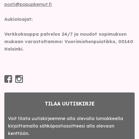
posti@popupkemut.fi
Aukioloajat:
Verkkokauppa palvelee 24/7 ja noudot sopimuksen
mukaan varastoltamme: Vuorimiehenpuistikko, 00140
Helsinki.
TILAA UUTISKIRJE
Voit tilata uutiskirjeemme alla olevalla lomakkeella
kirjoittamalla sähköpostiosoitteesi alla olevaan
kenttään.