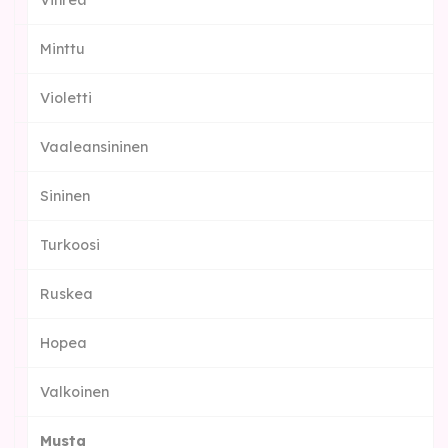
Vihreä
Minttu
Violetti
Vaaleansininen
Sininen
Turkoosi
Ruskea
Hopea
Valkoinen
Musta