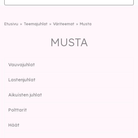
Etusivu
Teemajuhlat
Väriteemat
Musta
MUSTA
Vauvajuhlat
Lastenjuhlat
Aikuisten juhlat
Polttarit
Häät