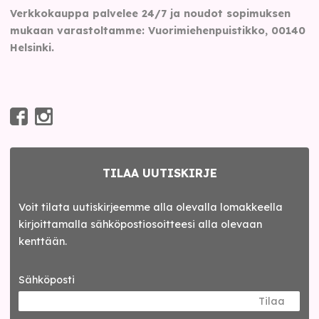
Verkkokauppa palvelee 24/7 ja noudot sopimuksen
mukaan varastoltamme: Vuorimiehenpuistikko, 00140
Helsinki.
TILAA UUTISKIRJE
Voit tilata uutiskirjeemme alla olevalla lomakkeella
kirjoittamalla sähköpostiosoitteesi alla olevaan
kenttään.
Sähköposti
Tilaa