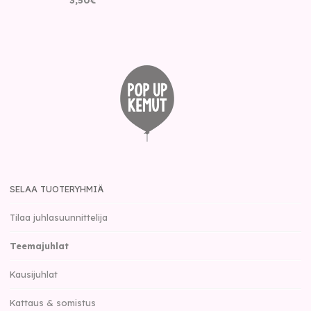
3
,
50
€
SELAA TUOTERYHMIÄ
Tilaa juhlasuunnittelija
Teemajuhlat
Kausijuhlat
Kattaus & somistus