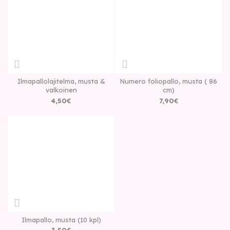
Ilmapallolajitelma, musta &
Numero foliopallo, musta ( 86
valkoinen
cm)
4
,
50
€
7
,
90
€
Ilmapallo, musta (10 kpl)