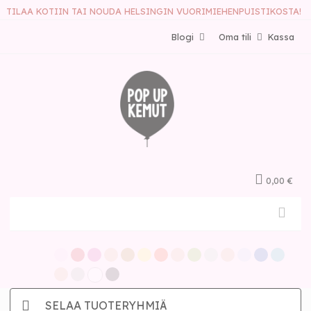
TILAA KOTIIN TAI NOUDA HELSINGIN VUORIMIEHENPUISTIKOSTA!
Blogi
Oma tili
Kassa
0,00 €
SELAA TUOTERYHMIÄ