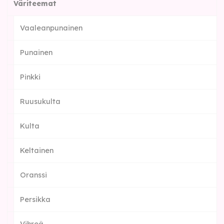
Väriteemat
Vaaleanpunainen
Punainen
Pinkki
Ruusukulta
Kulta
Keltainen
Oranssi
Persikka