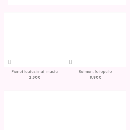
Pienet lautasliinat, musta
Batman, foliopallo
2
,
50
€
8
,
90
€