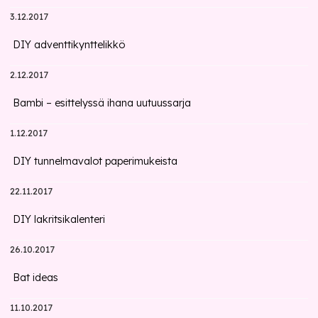
3.12.2017
DIY adventtikynttelikkö
2.12.2017
Bambi – esittelyssä ihana uutuussarja
1.12.2017
DIY tunnelmavalot paperimukeista
22.11.2017
DIY lakritsikalenteri
26.10.2017
Bat ideas
11.10.2017