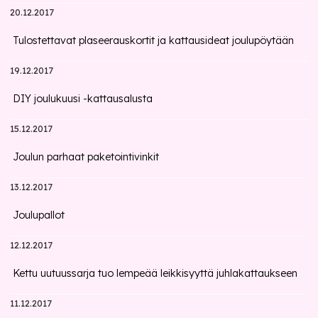
20.12.2017
Tulostettavat plaseerauskortit ja kattausideat joulupöytään
19.12.2017
DIY joulukuusi -kattausalusta
15.12.2017
Joulun parhaat paketointivinkit
13.12.2017
Joulupallot
12.12.2017
Kettu uutuussarja tuo lempeää leikkisyyttä juhlakattaukseen
11.12.2017