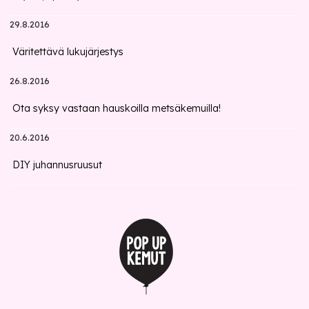
29.8.2016
Väritettävä lukujärjestys
26.8.2016
Ota syksy vastaan hauskoilla metsäkemuilla!
20.6.2016
DIY juhannusruusut