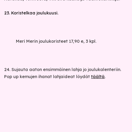
23. Koristelkaa joulukuusi.
Meri Merin joulukoristeet 17,90 e, 3 kpl.
24. Sujauta aaton ensimmäinen lahja jo joulukalenteriin.
Pop up kemujen ihanat lahjaideat löydät
täältä
.