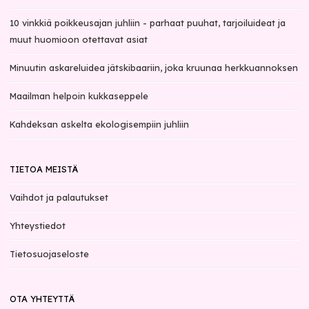
10 vinkkiä poikkeusajan juhliin - parhaat puuhat, tarjoiluideat ja
muut huomioon otettavat asiat
Minuutin askareluidea jätskibaariin, joka kruunaa herkkuannoksen
Maailman helpoin kukkaseppele
Kahdeksan askelta ekologisempiin juhliin
TIETOA MEISTÄ
Vaihdot ja palautukset
Yhteystiedot
Tietosuojaseloste
OTA YHTEYTTÄ