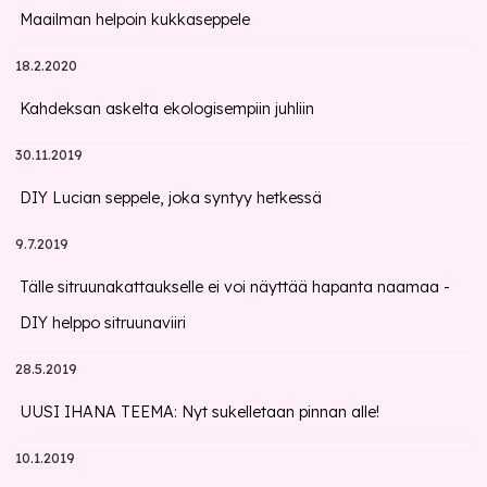
Maailman helpoin kukkaseppele
18.2.2020
Kahdeksan askelta ekologisempiin juhliin
30.11.2019
DIY Lucian seppele, joka syntyy hetkessä
9.7.2019
Tälle sitruunakattaukselle ei voi näyttää hapanta naamaa -
DIY helppo sitruunaviiri
28.5.2019
UUSI IHANA TEEMA: Nyt sukelletaan pinnan alle!
10.1.2019