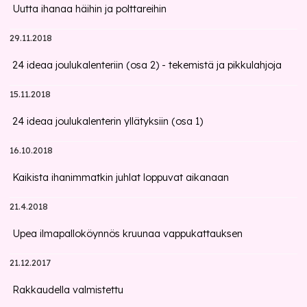
Uutta ihanaa häihin ja polttareihin
29.11.2018
24 ideaa joulukalenteriin (osa 2) - tekemistä ja pikkulahjoja
15.11.2018
24 ideaa joulukalenterin yllätyksiin (osa 1)
16.10.2018
Kaikista ihanimmatkin juhlat loppuvat aikanaan
21.4.2018
Upea ilmapalloköynnös kruunaa vappukattauksen
21.12.2017
Rakkaudella valmistettu