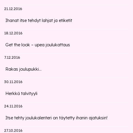
21.12.2016
Ihanat itse tehdyt lahjat ja etiketit
18.12.2016
Get the look – upea joulukattaus
7.12.2016
Rakas joulupukki...
30.11.2016
Herkkä talvityyli
24.11.2016
Itse tehty joulukalenteri on täytetty ihanin ajatuksin!
27.10.2016