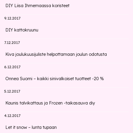
DIY Liisa Ihmemaassa koristeet
9.12.2017
DIY kattokruunu
7.12.2017
Kiva joulukuusijuliste helpottamaan joulun odotusta
6.12.2017
Onnea Suomi – kaikki sinivalkoiset tuotteet -20 %
5.12.2017
Kaunis talvikattaus ja Frozen -taikasauva diy
4.12.2017
Let it snow – lunta tupaan