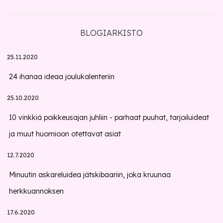
BLOGIARKISTO
25.11.2020
24 ihanaa ideaa joulukalenteriin
25.10.2020
10 vinkkiä poikkeusajan juhliin - parhaat puuhat, tarjoiluideat
ja muut huomioon otettavat asiat
12.7.2020
Minuutin askareluidea jätskibaariin, joka kruunaa
herkkuannoksen
17.6.2020