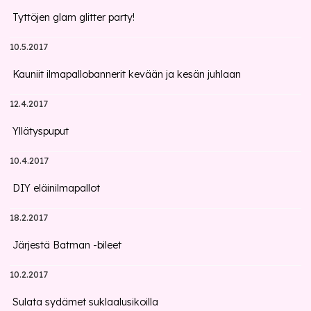
Tyttöjen glam glitter party!
10.5.2017
Kauniit ilmapallobannerit kevään ja kesän juhlaan
12.4.2017
Yllätyspuput
10.4.2017
DIY eläinilmapallot
18.2.2017
Järjestä Batman -bileet
10.2.2017
Sulata sydämet suklaalusikoilla