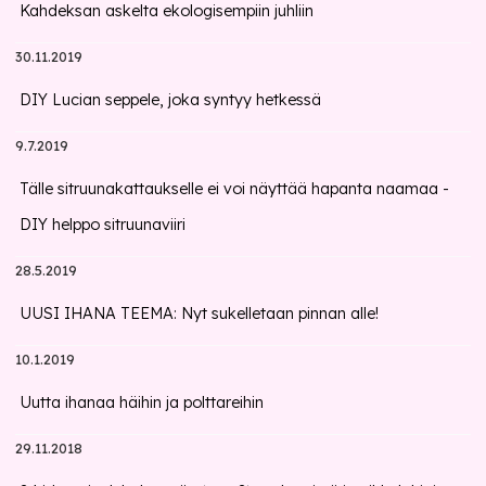
Kahdeksan askelta ekologisempiin juhliin
30.11.2019
DIY Lucian seppele, joka syntyy hetkessä
9.7.2019
Tälle sitruunakattaukselle ei voi näyttää hapanta naamaa -
DIY helppo sitruunaviiri
28.5.2019
UUSI IHANA TEEMA: Nyt sukelletaan pinnan alle!
10.1.2019
Uutta ihanaa häihin ja polttareihin
29.11.2018