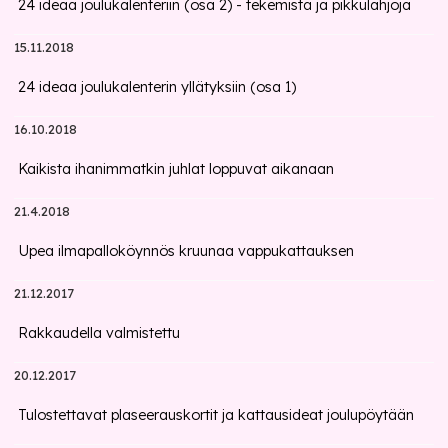
24 ideaa joulukalenteriin (osa 2) - tekemistä ja pikkulahjoja
15.11.2018
24 ideaa joulukalenterin yllätyksiin (osa 1)
16.10.2018
Kaikista ihanimmatkin juhlat loppuvat aikanaan
21.4.2018
Upea ilmapalloköynnös kruunaa vappukattauksen
21.12.2017
Rakkaudella valmistettu
20.12.2017
Tulostettavat plaseerauskortit ja kattausideat joulupöytään