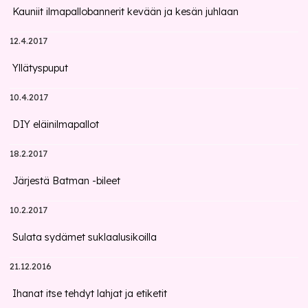
Kauniit ilmapallobannerit kevään ja kesän juhlaan
12.4.2017
Yllätyspuput
10.4.2017
DIY eläinilmapallot
18.2.2017
Järjestä Batman -bileet
10.2.2017
Sulata sydämet suklaalusikoilla
21.12.2016
Ihanat itse tehdyt lahjat ja etiketit