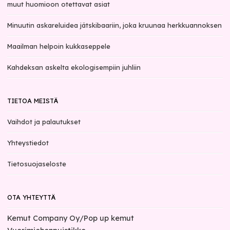
muut huomioon otettavat asiat
Minuutin askareluidea jätskibaariin, joka kruunaa herkkuannoksen
Maailman helpoin kukkaseppele
Kahdeksan askelta ekologisempiin juhliin
TIETOA MEISTÄ
Vaihdot ja palautukset
Yhteystiedot
Tietosuojaseloste
OTA YHTEYTTÄ
Kemut Company Oy/Pop up kemut