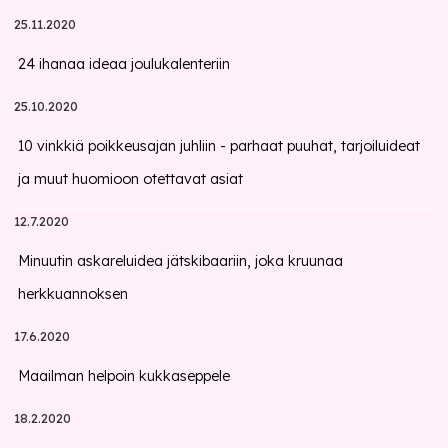
25.11.2020
24 ihanaa ideaa joulukalenteriin
25.10.2020
10 vinkkiä poikkeusajan juhliin - parhaat puuhat, tarjoiluideat
ja muut huomioon otettavat asiat
12.7.2020
Minuutin askareluidea jätskibaariin, joka kruunaa
herkkuannoksen
17.6.2020
Maailman helpoin kukkaseppele
18.2.2020