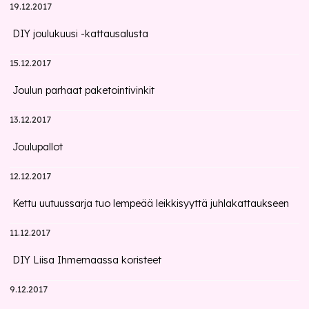
19.12.2017
DIY joulukuusi -kattausalusta
15.12.2017
Joulun parhaat paketointivinkit
13.12.2017
Joulupallot
12.12.2017
Kettu uutuussarja tuo lempeää leikkisyyttä juhlakattaukseen
11.12.2017
DIY Liisa Ihmemaassa koristeet
9.12.2017