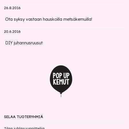
26.8.2016
Ota syksy vastaan hauskoilla metsäkemuilla!
20.6.2016
DIY juhannusruusut
SELAA TUOTERYHMIÄ
Tilaa juhlasuunnittelija