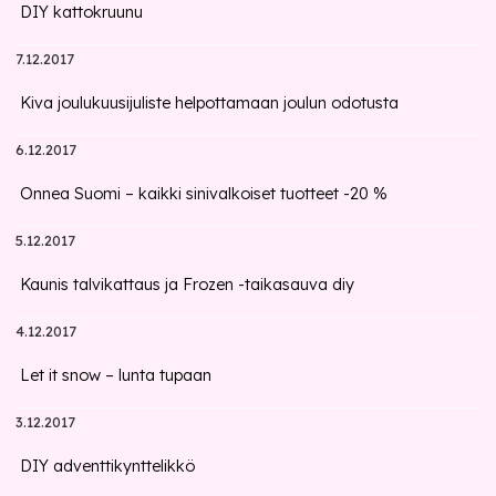
DIY kattokruunu
7.12.2017
Kiva joulukuusijuliste helpottamaan joulun odotusta
6.12.2017
Onnea Suomi – kaikki sinivalkoiset tuotteet -20 %
5.12.2017
Kaunis talvikattaus ja Frozen -taikasauva diy
4.12.2017
Let it snow – lunta tupaan
3.12.2017
DIY adventtikynttelikkö