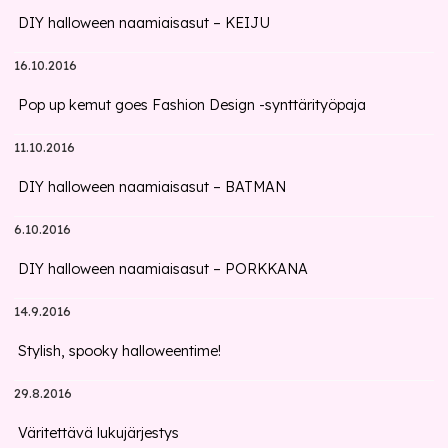
DIY halloween naamiaisasut – KEIJU
16.10.2016
Pop up kemut goes Fashion Design -synttärityöpaja
11.10.2016
DIY halloween naamiaisasut – BATMAN
6.10.2016
DIY halloween naamiaisasut – PORKKANA
14.9.2016
Stylish, spooky halloweentime!
29.8.2016
Väritettävä lukujärjestys