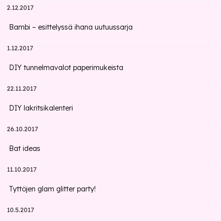
2.12.2017
Bambi – esittelyssä ihana uutuussarja
1.12.2017
DIY tunnelmavalot paperimukeista
22.11.2017
DIY lakritsikalenteri
26.10.2017
Bat ideas
11.10.2017
Tyttöjen glam glitter party!
10.5.2017