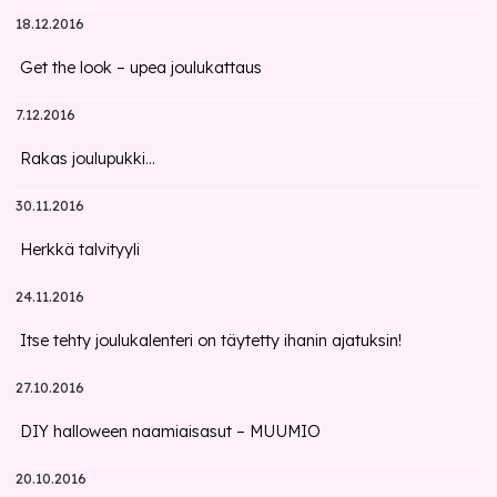
18.12.2016
Get the look – upea joulukattaus
7.12.2016
Rakas joulupukki...
30.11.2016
Herkkä talvityyli
24.11.2016
Itse tehty joulukalenteri on täytetty ihanin ajatuksin!
27.10.2016
DIY halloween naamiaisasut – MUUMIO
20.10.2016