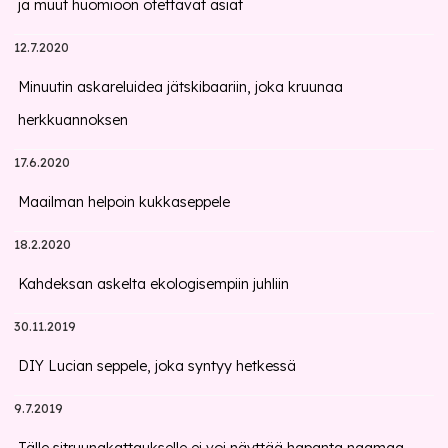
ja muut huomioon otettavat asiat
12.7.2020
Minuutin askareluidea jätskibaariin, joka kruunaa
herkkuannoksen
17.6.2020
Maailman helpoin kukkaseppele
18.2.2020
Kahdeksan askelta ekologisempiin juhliin
30.11.2019
DIY Lucian seppele, joka syntyy hetkessä
9.7.2019