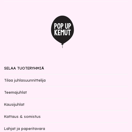
SELAA TUOTERYHMIÄ
Tilaa juhlasuunnittelija
Teemajuhlat
Kausijuhlat
Kattaus & somistus
Lahjat ja paperitavara