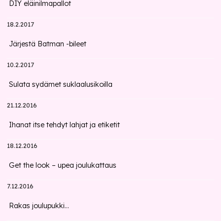
DIY eläinilmapallot
18.2.2017
Järjestä Batman -bileet
10.2.2017
Sulata sydämet suklaalusikoilla
21.12.2016
Ihanat itse tehdyt lahjat ja etiketit
18.12.2016
Get the look – upea joulukattaus
7.12.2016
Rakas joulupukki...