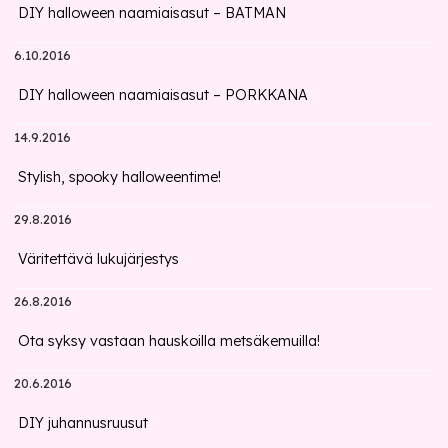
DIY halloween naamiaisasut – BATMAN
6.10.2016
DIY halloween naamiaisasut – PORKKANA
14.9.2016
Stylish, spooky halloweentime!
29.8.2016
Väritettävä lukujärjestys
26.8.2016
Ota syksy vastaan hauskoilla metsäkemuilla!
20.6.2016
DIY juhannusruusut