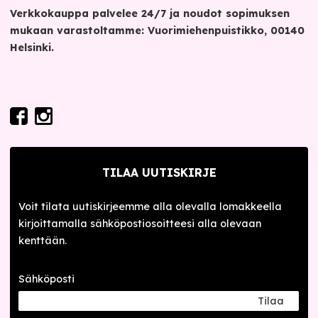
Verkkokauppa palvelee 24/7 ja noudot sopimuksen
mukaan varastoltamme: Vuorimiehenpuistikko, 00140
Helsinki.
TILAA UUTISKIRJE
Voit tilata uutiskirjeemme alla olevalla lomakkeella
kirjoittamalla sähköpostiosoitteesi alla olevaan
kenttään.
Sähköposti
Tilaa