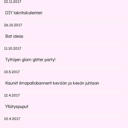
22.11.2017
DIY lakritsikalenteri
26.10.2017
Bat ideas
11.10.2017
Tyttöjen glam glitter party!
10.5.2017
Kauniit ilmapallobannerit kevään ja kesän juhlaan
12.4.2017
Yllätyspuput
10.4.2017