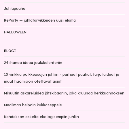
Juhlapuuha
ReParty — juhlatarvikkeiden uusi elämä
HALLOWEEN
BLOGI
24 ihanaa ideaa joulukalenteriin
10 vinkkiä poikkeusajan juhliin - parhaat puuhat, tarjoiluideat ja
muut huomioon otettavat asiat
Minuutin askareluidea jätskibaariin, joka kruunaa herkkuannoksen
Maailman helpoin kukkaseppele
Kahdeksan askelta ekologisempiin juhliin