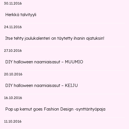
30.11.2016
Herkkä talvityyli
24.11.2016
Itse tehty joulukalenteri on täytetty ihanin ajatuksin!
27.10.2016
DIY halloween naamiaisasut – MUUMIO
20.10.2016
DIY halloween naamiaisasut – KEIJU
16.10.2016
Pop up kemut goes Fashion Design -synttärityöpaja
11.10.2016