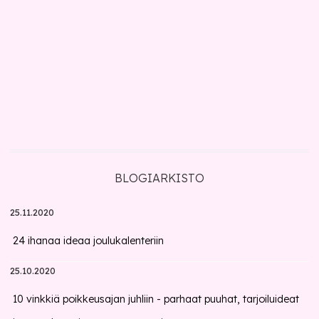
BLOGIARKISTO
25.11.2020
24 ihanaa ideaa joulukalenteriin
25.10.2020
10 vinkkiä poikkeusajan juhliin - parhaat puuhat, tarjoiluideat