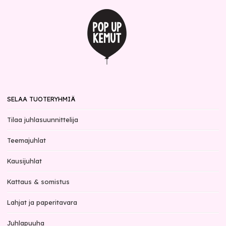
SELAA TUOTERYHMIÄ
Tilaa juhlasuunnittelija
Teemajuhlat
Kausijuhlat
Kattaus & somistus
Lahjat ja paperitavara
Juhlapuuha