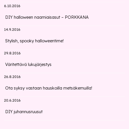
6.10.2016
DIY halloween naamiaisasut – PORKKANA
14.9.2016
Stylish, spooky halloweentime!
29.8.2016
Väritettävä lukujärjestys
26.8.2016
Ota syksy vastaan hauskoilla metsäkemuilla!
20.6.2016
DIY juhannusruusut