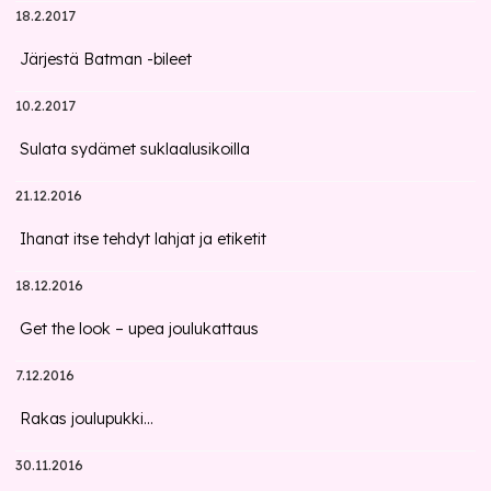
18.2.2017
Järjestä Batman -bileet
10.2.2017
Sulata sydämet suklaalusikoilla
21.12.2016
Ihanat itse tehdyt lahjat ja etiketit
18.12.2016
Get the look – upea joulukattaus
7.12.2016
Rakas joulupukki...
30.11.2016