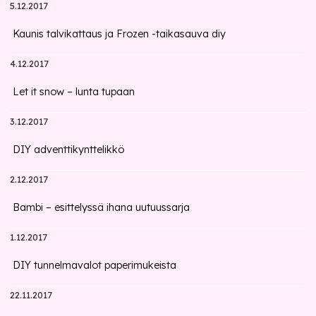
5.12.2017
Kaunis talvikattaus ja Frozen -taikasauva diy
4.12.2017
Let it snow – lunta tupaan
3.12.2017
DIY adventtikynttelikkö
2.12.2017
Bambi – esittelyssä ihana uutuussarja
1.12.2017
DIY tunnelmavalot paperimukeista
22.11.2017