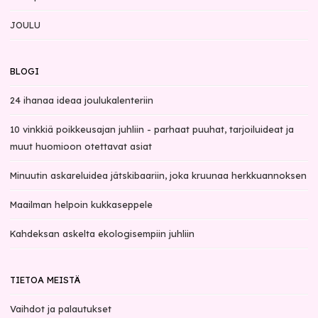
JOULU
BLOGI
24 ihanaa ideaa joulukalenteriin
10 vinkkiä poikkeusajan juhliin - parhaat puuhat, tarjoiluideat ja
muut huomioon otettavat asiat
Minuutin askareluidea jätskibaariin, joka kruunaa herkkuannoksen
Maailman helpoin kukkaseppele
Kahdeksan askelta ekologisempiin juhliin
TIETOA MEISTÄ
Vaihdot ja palautukset