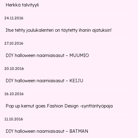
Herkkä talvityyli
24.11.2016
Itse tehty joulukalenteri on täytetty ihanin ajatuksin!
27.10.2016
DIY halloween naamiaisasut – MUUMIO
20.10.2016
DIY halloween naamiaisasut – KEIJU
16.10.2016
Pop up kemut goes Fashion Design -synttärityöpaja
11.10.2016
DIY halloween naamiaisasut – BATMAN