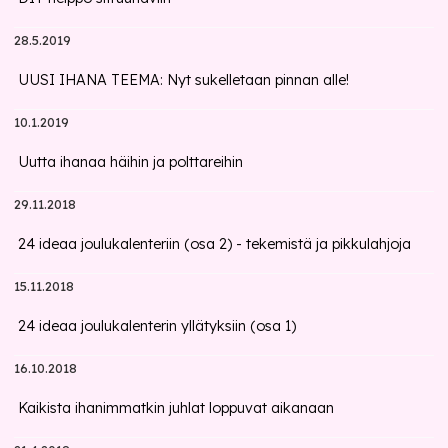
28.5.2019
UUSI IHANA TEEMA: Nyt sukelletaan pinnan alle!
10.1.2019
Uutta ihanaa häihin ja polttareihin
29.11.2018
24 ideaa joulukalenteriin (osa 2) - tekemistä ja pikkulahjoja
15.11.2018
24 ideaa joulukalenterin yllätyksiin (osa 1)
16.10.2018
Kaikista ihanimmatkin juhlat loppuvat aikanaan