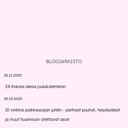
BLOGIARKISTO
25.11.2020
24 ihanaa ideaa joulukalenteriin
25.10.2020
10 vinkkiä poikkeusajan juhliin - parhaat puuhat, tarjoiluideat
ja muut huomioon otettavat asiat