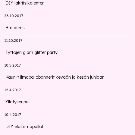
DIY lakritsikalenteri
26.10.2017
Bat ideas
11.10.2017
Tyttöjen glam glitter party!
10.5.2017
Kauniit ilmapallobannerit kevään ja kesän juhlaan
12.4.2017
Yllätyspuput
10.4.2017
DIY eläinilmapallot