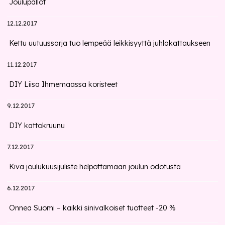
Joulupallot
12.12.2017
Kettu uutuussarja tuo lempeää leikkisyyttä juhlakattaukseen
11.12.2017
DIY Liisa Ihmemaassa koristeet
9.12.2017
DIY kattokruunu
7.12.2017
Kiva joulukuusijuliste helpottamaan joulun odotusta
6.12.2017
Onnea Suomi – kaikki sinivalkoiset tuotteet -20 %