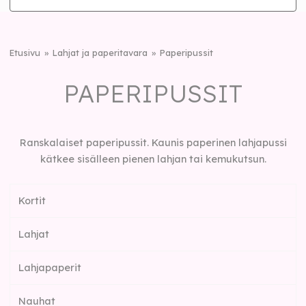
Etusivu
Lahjat ja paperitavara
Paperipussit
PAPERIPUSSIT
Ranskalaiset paperipussit. Kaunis paperinen lahjapussi
kätkee sisälleen pienen lahjan tai kemukutsun.
Kortit
Lahjat
Lahjapaperit
Nauhat