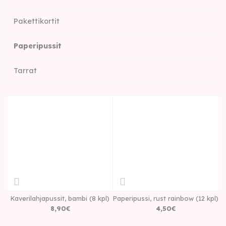
Pakettikortit
Paperipussit
Tarrat
Kaverilahjapussit, bambi (8 kpl)
Paperipussi, rust rainbow (12 kpl)
8
,
90
€
4
,
50
€