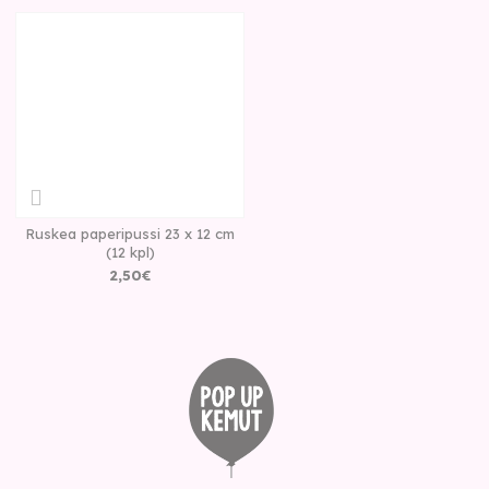
Ruskea paperipussi 23 x 12 cm
(12 kpl)
2
,
50
€