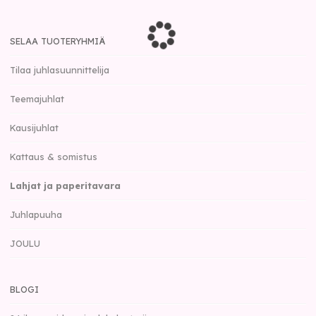
SELAA TUOTERYHMIÄ
Tilaa juhlasuunnittelija
Teemajuhlat
Kausijuhlat
Kattaus & somistus
Lahjat ja paperitavara
Juhlapuuha
JOULU
BLOGI