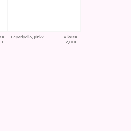
en
Paperipallo, pinkki
Alkaen
0
€
2
,
00
€