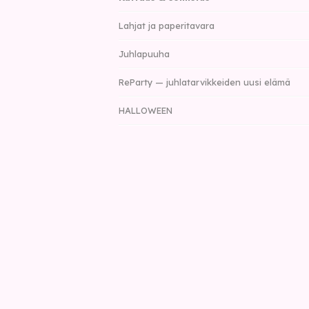
Lahjat ja paperitavara
Juhlapuuha
ReParty — juhlatarvikkeiden uusi elämä
HALLOWEEN