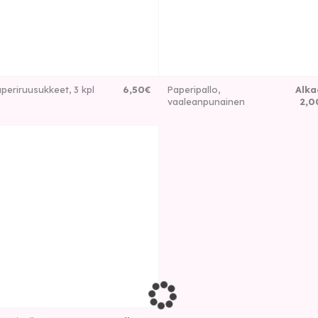
periruusukkeet, 3 kpl
6
,
50
€
Paperipallo,
Alka
vaaleanpunainen
2
,
0