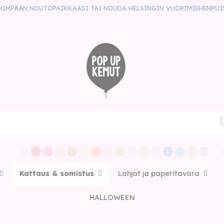
HIMPÄÄN NOUTOPAIKKAASI TAI NOUDA HELSINGIN VUORIMIEHENPUI
Kattaus & somistus
Lahjat ja paperitavara
HALLOWEEN