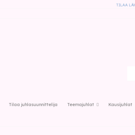
TILAA LÄ
Tilaa juhlasuunnittelija
Teemajuhlat
Kausijuhlat