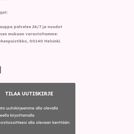
jat:
auppa palvelee 24/7 ja noudot
sen mukaan varastoltamme:
henpuistikko, 00140 Helsinki.
TILAA UUTISKIRJE
lata uutiskirjeemme alla olevalla
ella kirjoittamalla
ostiosoitteesi alla olevaan kenttään.