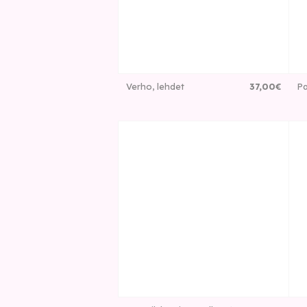
Verho, lehdet
37
,
00
€
Pa