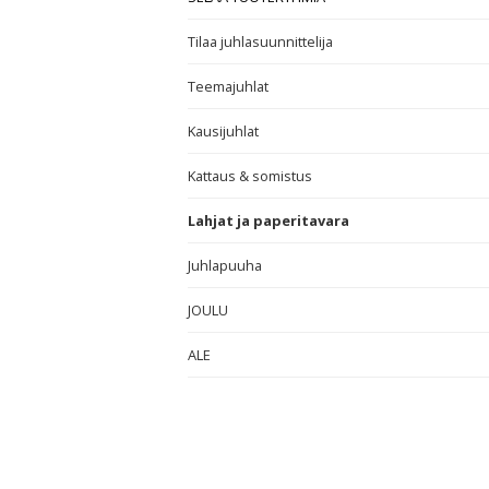
Tilaa juhlasuunnittelija
Teemajuhlat
Kausijuhlat
Kattaus & somistus
Lahjat ja paperitavara
Juhlapuuha
JOULU
ALE