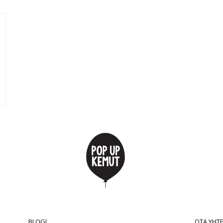
BLOGI
OTA YHT