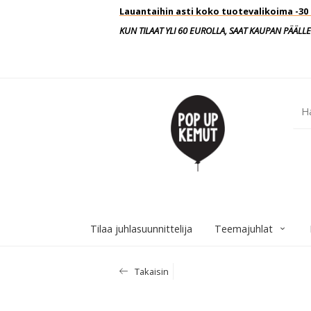
Lauantaihin asti koko tuotevalikoima -3
KUN TILAAT YLI 60 EUROLLA, SAAT KAUPAN PÄÄLLE
Tilaa juhlasuunnittelija
Teemajuhlat
Takaisin