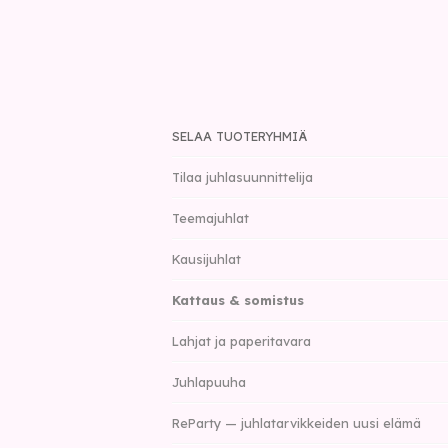
SELAA TUOTERYHMIÄ
Tilaa juhlasuunnittelija
Teemajuhlat
Kausijuhlat
Kattaus & somistus
Lahjat ja paperitavara
Juhlapuuha
ReParty — juhlatarvikkeiden uusi elämä