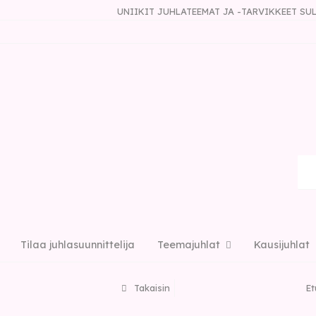
UNIIKIT JUHLATEEMAT JA -TARVIKKEET S
Tilaa juhlasuunnittelija
Teemajuhlat
Kausijuhlat
Takaisin
Et