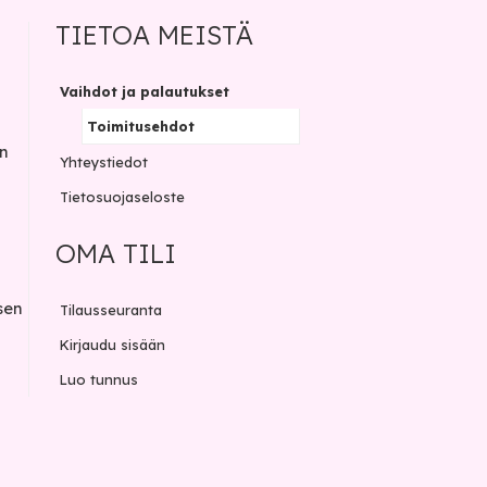
TIETOA MEISTÄ
Vaihdot ja palautukset
Toimitusehdot
n
Yhteystiedot
Tietosuojaseloste
OMA TILI
sen
Tilausseuranta
Kirjaudu sisään
Luo tunnus