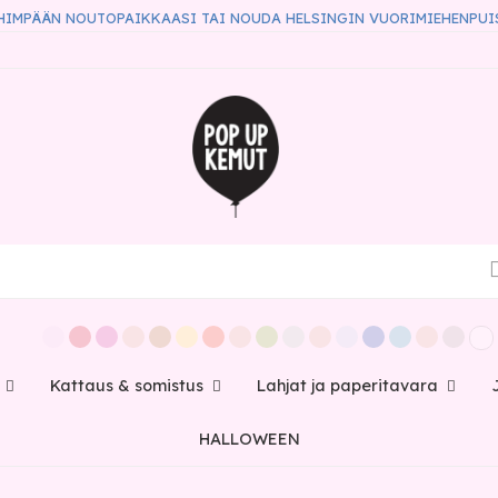
HIMPÄÄN NOUTOPAIKKAASI TAI NOUDA HELSINGIN VUORIMIEHENPUI
Kattaus & somistus
Lahjat ja paperitavara
HALLOWEEN