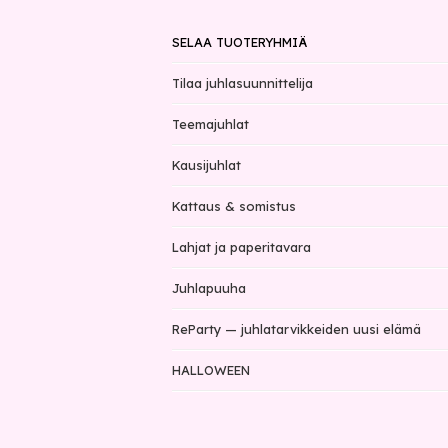
SELAA TUOTERYHMIÄ
Tilaa juhlasuunnittelija
Teemajuhlat
Kausijuhlat
Kattaus & somistus
Lahjat ja paperitavara
Juhlapuuha
ReParty — juhlatarvikkeiden uusi elämä
HALLOWEEN