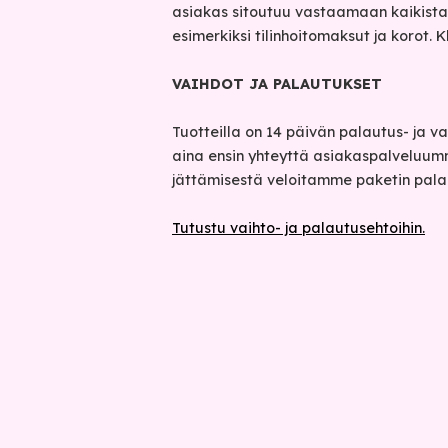
asiakas sitoutuu vastaamaan kaikista 
esimerkiksi tilinhoitomaksut ja korot. 
VAIHDOT JA PALAUTUKSET
Tuotteilla on 14 päivän palautus- ja v
aina ensin yhteyttä asiakaspalveluu
jättämisestä veloitamme paketin pala
Tutustu vaihto- ja palautusehtoihin.