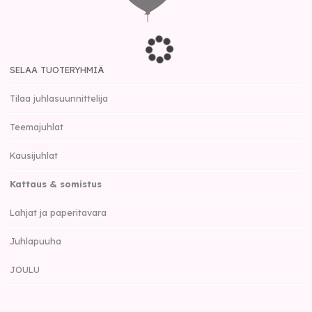
SELAA TUOTERYHMIÄ
Tilaa juhlasuunnittelija
Teemajuhlat
Kausijuhlat
Kattaus & somistus
Lahjat ja paperitavara
Juhlapuuha
JOULU