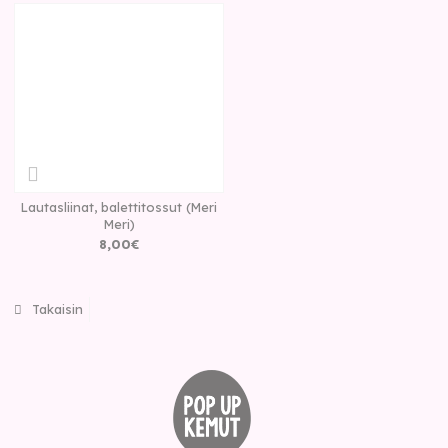
Lautasliinat, balettitossut (Meri
Meri)
8
,
00
€
Takaisin