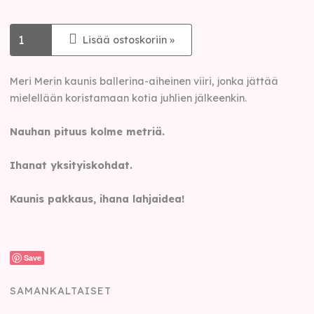
Lisää ostoskoriin »
Meri Merin kaunis ballerina-aiheinen viiri, jonka jättää
mielellään koristamaan kotia juhlien jälkeenkin.
Nauhan pituus kolme metriä.
Ihanat yksityiskohdat.
Kaunis pakkaus, ihana lahjaidea!
Save
SAMANKALTAISET