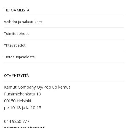
TIETOA MEISTÄ
Vaihdot ja palautukset
Toimitusehdot
Yhteystiedot
Tietosuojaseloste
OTA YHTEYTTÄ
Kemut Company Oy/Pop up kemut
Pursimiehenkatu 19
00150 Helsinki
pe 10-18
ja la 10-15
044 9850 777