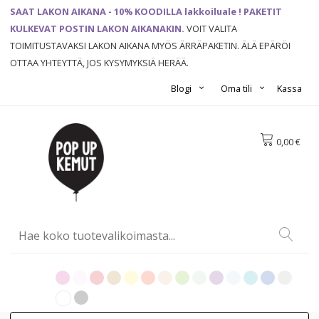
SAAT LAKON AIKANA - 10% KOODILLA lakkoiluale ! PAKETIT
KULKEVAT POSTIN LAKON AIKANAKIN.
VOIT VALITA
TOIMITUSTAVAKSI LAKON AIKANA MYÖS ÄRRÄPAKETIN. ÄLÄ EPÄRÖI
OTTAA YHTEYTTÄ, JOS KYSYMYKSIÄ HERÄÄ.
Blogi
Oma tili
Kassa
0,00 €