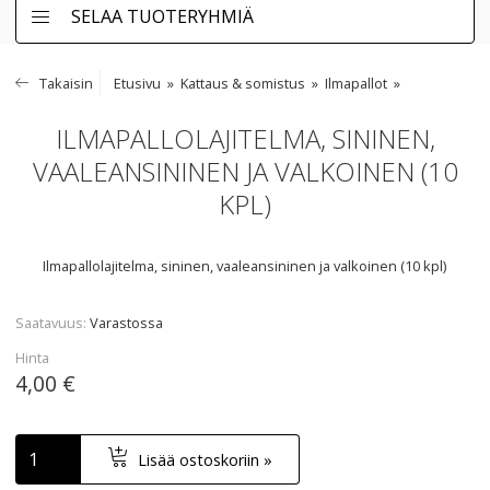
SELAA TUOTERYHMIÄ
Takaisin
Etusivu
Kattaus & somistus
Ilmapallot
ILMAPALLOLAJITELMA, SININEN,
VAALEANSININEN JA VALKOINEN (10
KPL)
Ilmapallolajitelma, sininen, vaaleansininen ja valkoinen (10 kpl)
Saatavuus
Varastossa
Hinta
4,00 €
Lisää ostoskoriin »