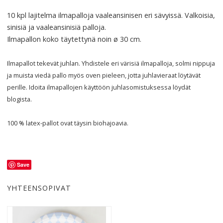
10 kpl lajitelma ilmapalloja vaaleansinisen eri sävyissä. Valkoisia,
sinisiä ja vaaleansinisiä palloja.
Ilmapallon koko täytettynä noin ø 30 cm.
Ilmapallot tekevät juhlan. Yhdistele eri värisiä ilmapalloja, solmi nippuja
ja muista viedä pallo myös oven pieleen, jotta juhlavieraat löytävät
perille. Idoita ilmapallojen käyttöön juhlasomistuksessa löydät
blogista.
100 % latex-pallot ovat täysin biohajoavia.
Save
YHTEENSOPIVAT