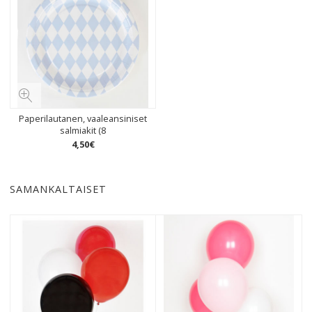
Paperilautanen, vaaleansiniset
salmiakit (8
4
,
50
€
SAMANKALTAISET